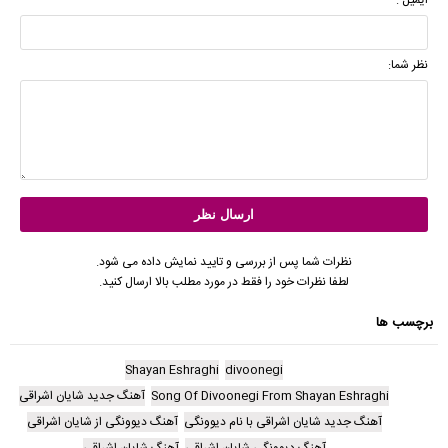
نظر شما:
نظرات شما پس از بررسی و تایید نمایش داده می شود.
لطفا نظرات خود را فقط در مورد مطلب بالا ارسال کنید.
برچسب ها
Shayan Eshraghi
divoonegi
Song Of Divoonegi From Shayan Eshraghi
آهنگ جدید شایان اشراقی
آهنگ جدید شایان اشراقی با نام دیوونگی
آهنگ دیوونگی از شایان اشراقی
آهنگ دیوونگی شایان اشراقی
آهنگ شایان اشراقی