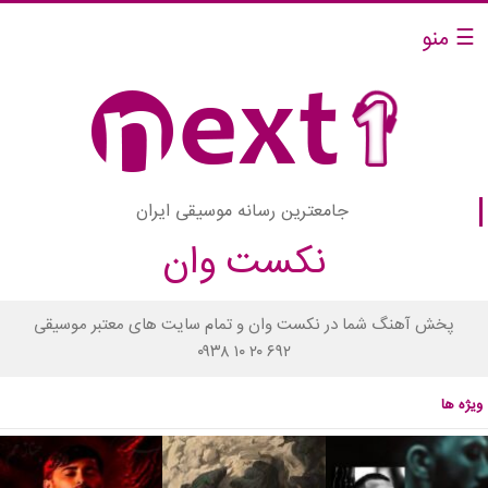
☰ منو
جامعترین رسانه موسیقی ایران
نکست وان
پخش آهنگ شما در نکست وان و تمام سایت های معتبر موسیقی
۰۹۳۸ ۱۰ ۲۰ ۶۹۲
ویژه ها