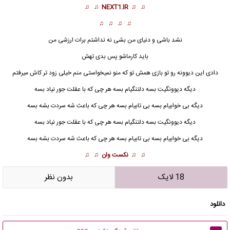
♫ ♫
NEXT1.IR
♫ ♫
♫ ♫ ♫ ♫
نشد باشی و دنیای من بشی نه نداشتم برات ارزشی من
باید کارماشو پس بدی تهش
دادی این
دیوونه
رو تو بازی همش تو که منو نمیخواستی منم خیلی زود تر کاش میرفتم
دیگه دیوونگیت بسه دلتنگیام بسه هر چی که با عقلت جور نیاد بسه
دیگه بی خوابیام بسه بی تابیام بسه هر چی که باعث شه سردت بشه بسه
دیگه دیوونگیت بسه دلتنگیام بسه هر چی که با عقلت جور نیاد بسه
دیگه بی خوابیام بسه بی تابیام بسه هر چی که باعث شه سردت بشه بسه
♫ ♫
نکست وان
♫ ♫
18 لایک
بدون نظر
دانلود