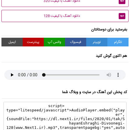
دانلود آهنگ با کیفیت 320
mp3
دانلود آهنگ با کیفیت 128
mp3
بفرستید برای دوستانتان
تلگرام
توییتر
فیسبوک
واتس آپ
پینترست
ایمیل
هم اکنون گوش کنید
کد پخش این آهنگ در سایت و وبلاگ شما