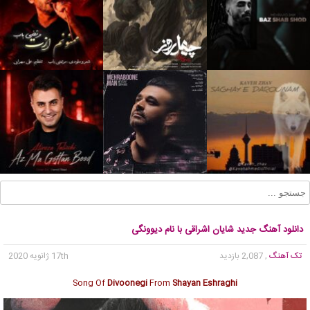
دانلود آهنگ جدید شایان اشراقی با نام دیوونگی
تک آهنگ
, 2,087 بازدید
17th ژانویه 2020
Song Of
Divoonegi
From
Shayan Eshraghi