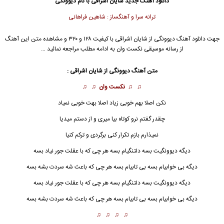
دانلود آهنگ جدید
شایان اشراقی با نام دیوونگی
ترانه سرا و آهنگساز : شاهین فراهانی
جهت دانلود آهنگ دیوونگی از شایان اشراقی با کیفیت ۱۲۸ و ۳۲۰ و مشاهده متن این آهنگ
از رسانه موسیقی نکست وان به ادامه مطلب مراجعه نمائید …
متن آهنگ
دیوونگی
از شایان اشراقی :
♫ ♫
نکست وان
♫ ♫
نکن اصلا بهم خوبی زیاد اصلا بهت خوبی نمیاد
چقدر گفتم نرو کوتاه بیا میری و از دستم میدیا
نمیذارم بازم تکرار کنی برگردی و ترکم کنیا
دیگه دیوونگیت بسه دلتنگیام بسه هر چی که با عقلت جور نیاد بسه
دیگه بی خوابیام بسه بی تابیام بسه هر چی که باعث شه سردت بشه بسه
دیگه دیوونگیت بسه دلتنگیام بسه هر چی که با عقلت جور نیاد بسه
دیگه بی خوابیام بسه بی تابیام بسه هر چی که باعث شه سردت بشه بسه
♫ ♫ ♫ ♫