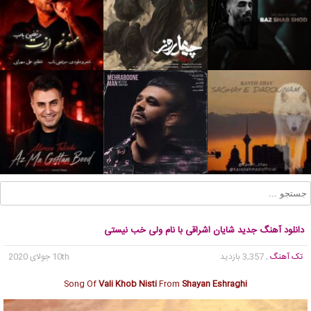
دانلود آهنگ جدید شایان اشراقی با نام ولی خب نیستی
تک آهنگ
, 3,357 بازدید
10th جولای 2020
Song Of
Vali Khob Nisti
From
Shayan Eshraghi