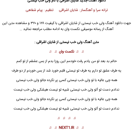
دانلود آهنگ جدید
شایان اشراقی
با نام ولی خب نیستی
ترانه سرا و آهنگساز : شایان اشراقی تنظیم : پیام شفاهی
جهت دانلود آهنگ ولی خب نیستی از
شایان اشراقی
با کیفیت ۱۲۸ و ۳۲۰ و مشاهده متن این
آهنگ از رسانه موسیقی نکست وان به ادامه مطلب مراجعه نمائید …
متن آهنگ ولی خب نیستی از
شایان اشراقی
:
♫ ♫
نکست وان
♫ ♫
حالم بد بعد تو من یادم رفت خودمم این روزا بدم از بس عشقم از تو کمم
یه طرف عشق تو دارم یه طرف تو نیستی قلبم خورد شد از بس خوردم از دو طرف
همه چی عالیه با تو ولی خب نیستی کسی پر نکرده جاتو ولی خب نیستی
ندادم دست تو آتو ولی خب نیستی شبیه تو نیست هیشکی ولی خب نیست
همه چی عالیه با تو ولی خب نیستی کسی پر نکرده جاتو ولی خب نیستی
ندادم دست تو آتو ولی خب نیستی شبیه تو نیست هیشکی ولی خب نیست
♫ ♫ ♫ ♫
♫ ♫
NEXT1.IR
♫ ♫