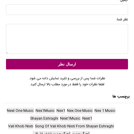
نظر شما:
نظرات شما پس از بررسی و تایید نمایش داده می شود.
لطفا نظرات خود را فقط در مورد مطلب بالا ارسال کنید.
برچسب ها
Next One Music
Nex1Music
Nex1
Nex One Music
Nex 1 Music
Shayan Eshraghi
Next1Music
Next1
Vali Khob Nisti
Song Of Vali Khob Nisti From Shayan Eshraghi
آهنگ جدید
آهنگ جدید شایان اشراقی