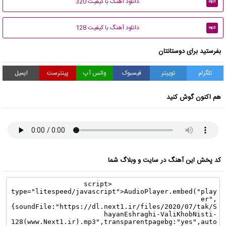
دانلود آهنگ با کیفیت 320
mp3
دانلود آهنگ با کیفیت 128
mp3
بفرستید برای دوستانتان
تلگرام
توییتر
فیسبوک
واتس آپ
پینترست
ایمیل
هم اکنون گوش کنید
کد پخش این آهنگ در سایت و وبلاگ شما