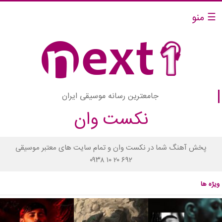
☰ منو
جامعترین رسانه موسیقی ایران
نکست وان
پخش آهنگ شما در نکست وان و تمام سایت های معتبر موسیقی
۰۹۳۸ ۱۰ ۲۰ ۶۹۲
ویژه ها