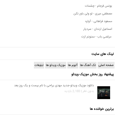
یونس فرجام - چشمات
مصطفی میری - تو ولی باور نکن
مسعود فراهانی - آواره
اسماعیل ارندان - سردیار
مرتضی باب - ممنونم ازت
لینک های سایت
صفحه اصلی
تک آهنگ ها
آلبوم ها
موزیک ویدئو ها
تبلیغات
پیشنهاد روز بخش موزیک ویدئو
دانلود موزیک ویدئو جدید مهدی یراحی با نام بیست و یک روز بعد
بدون نظر | 2,183 بازدید
برترین خواننده ها