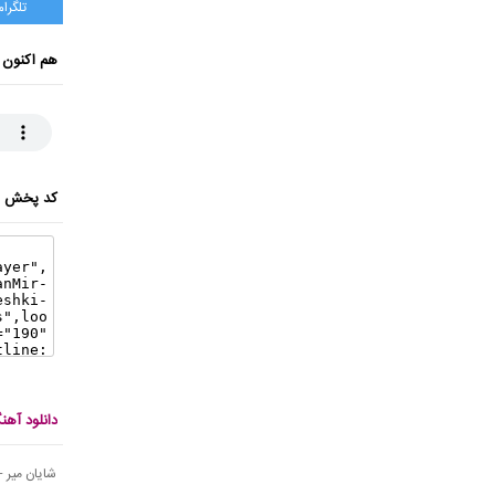
تلگرام
هم اکنون 
کد پخش ای
دانلود آه
شایان میر -