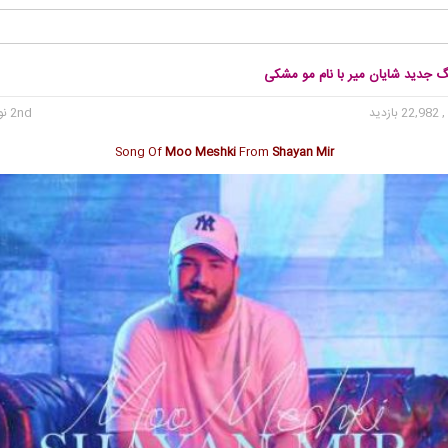
گ جدید شایان میر با نام مو‌ مشکی
 22,982 بازدید
2nd نوامبر 2020
Song Of
Moo Meshki
From
Shayan Mir