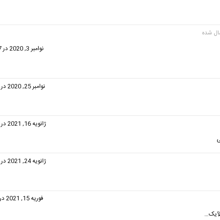
فت:
نوامبر 3, 2020 در 11:27 ق.ظ
گفت:
نوامبر 25, 2020 در 8:14 ب.ظ
:
ژانویه 16, 2021 در 7:06 ب.ظ
ی
فت:
ژانویه 24, 2021 در 1:56 ب.ظ
گفت:
فوریه 15, 2021 در 4:09 ق.ظ
لآیک…