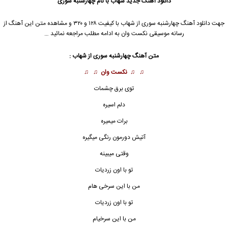
دانلود آهنگ جدید
شهاب با نام چهارشنبه سوری
جهت دانلود آهنگ چهارشنبه سوری از شهاب با کیفیت ۱۲۸ و ۳۲۰ و مشاهده متن این آهنگ از
رسانه موسیقی نکست وان به ادامه مطلب مراجعه نمائید …
متن آهنگ
چهارشنبه سوری
از شهاب :
♫ ♫
نکست وان
♫ ♫
توی برق چشمات
دلم اسیره
برات میمیره
آتیش دورمون رنگی میگیره
وقتی میبینه
تو با اون زردیات
من با این سرخی هام
تو با اون زردیات
من با این سرخیام