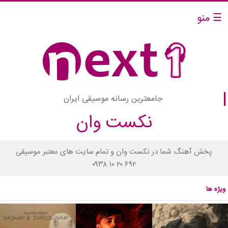
☰ منو
جامعترین رسانه موسیقی ایران
نکست وان
پخش آهنگ شما در نکست وان و تمام سایت های معتبر موسیقی
۰۹۳۸ ۱۰ ۲۰ ۶۹۲
ویژه ها