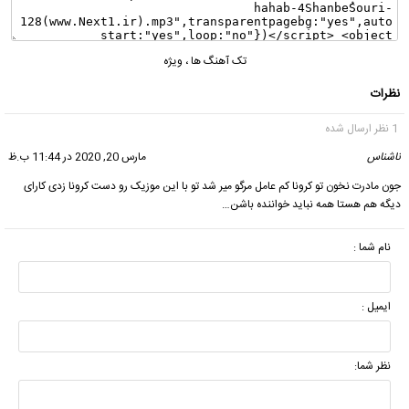
تک آهنگ ها
،
ویژه
نظرات
1 نظر ارسال شده
ناشناس
گفت:
مارس 20, 2020 در 11:44 ب.ظ
جون مادرت نخون تو کرونا کم عامل مرگو میر شد تو با این موزیک رو دست کرونا زدی کارای
دیگه هم هستا همه نباید خواننده باشن…
نام شما :
ایمیل :
نظر شما: