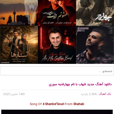
دانلود آهنگ جدید شهاب با نام چهارشنبه سوری
تک آهنگ
, 2,406 بازدید
14th مارس 2020
Song Of
4 Shanbe ُSouri
From
Shahab