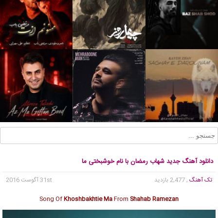
دانلود آهنگ جدید شهاب رمضان با نام خوشبختی ما
تک آهنگ
, 2,477 بازدید
31st آگوست 2016
Song Of
Khoshbakhtie Ma
From
Shahab Ramezan