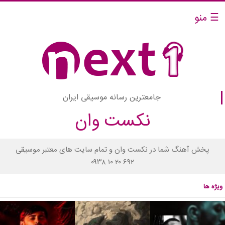
☰ منو
جامعترین رسانه موسیقی ایران
نکست وان
پخش آهنگ شما در نکست وان و تمام سایت های معتبر موسیقی
۰۹۳۸ ۱۰ ۲۰ ۶۹۲
ویژه ها