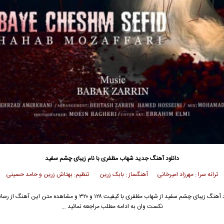
دانلود آهنگ جدید
شهاب مظفری با نام زیبای چشم سفید
ترانه سرا : مهرزاد امیرخانی آهنگساز : بابک زرین تنظیم: بهتاش زرین و حامد حسینی
جهت دانلود آهنگ زیبای چشم سفید از شهاب مظفری با کیفیت ۱۲۸ و ۳۲۰ و مشاهده متن 
نکست وان به ادامه مطلب مراجعه نمائید …