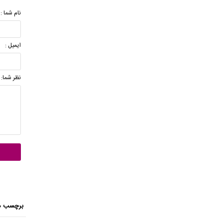
نام شما :
ایمیل :
نظر شما:
برچسب ه