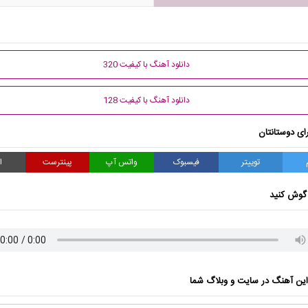
دانلود آهنگ با کیفیت 320
دانلود آهنگ با کیفیت 128
ای دوستانتان
توییتر
فیسبوک
واتس آپ
پینترست
ا
گوش کنید
ن آهنگ در سایت و وبلاگ شما