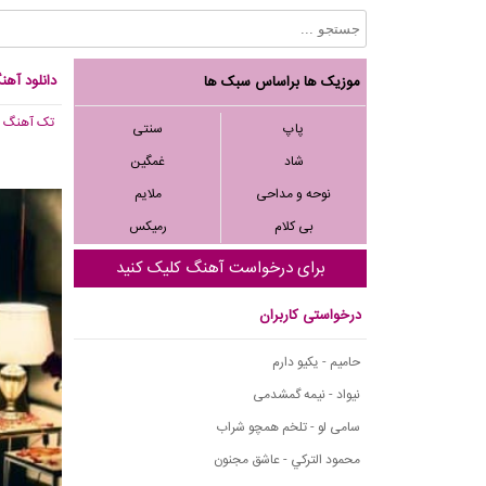
دانلود آه
موزیک ها براساس سبک ها
تک آهنگ
, ,855
پاپ
سنتی
شاد
غمگین
نوحه و مداحی
ملایم
بی کلام
رمیکس
برای درخواست آهنگ کلیک کنید
درخواستی کاربران
حامیم - یکیو دارم
نیواد - نیمه گمشدمی
سامی لو - تلخم همچو شراب
محمود التركي - عاشق مجنون