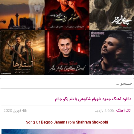
دانلود آهنگ جدید شهرام شکوهی با نام بگو جانم
تک آهنگ
, 2,606 بازدید
4th آوریل 2020
Song Of
Begoo Janam
From
Shahram Shokoohi