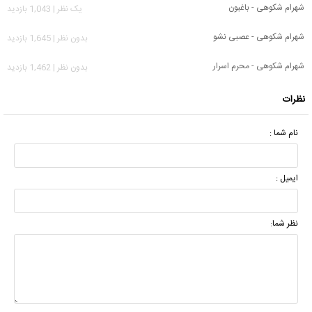
شهرام شکوهی - باغبون
يک نظر | 1,043 بازدید
شهرام شکوهی - عصبی نشو
بدون نظر | 1,645 بازدید
شهرام شکوهی - محرم اسرار
بدون نظر | 1,462 بازدید
نظرات
نام شما :
ایمیل :
نظر شما: