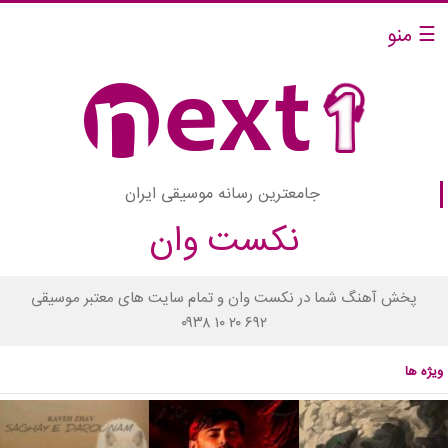
☰ منو
جامعترین رسانه موسیقی ایران
نکست وان
پخش آهنگ شما در نکست وان و تمام سایت های معتبر موسیقی
۰۹۳۸ ۱۰ ۲۰ ۶۹۲
ویژه ها