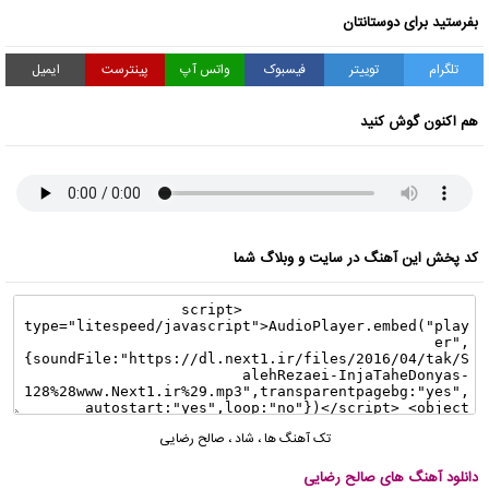
بفرستید برای دوستانتان
تلگرام
توییتر
فیسبوک
واتس آپ
پینترست
ایمیل
هم اکنون گوش کنید
کد پخش این آهنگ در سایت و وبلاگ شما
تک آهنگ ها
،
شاد
،
صالح رضایی
دانلود آهنگ های صالح رضایی