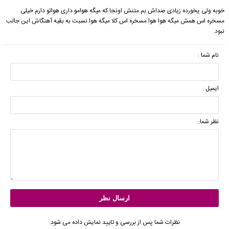
خوبه ولی یخورده زیادی صداش بم.متنش اونجا که میگه هوامو داری هواتو دارم خیلی
مسخره اس.همش میگه هوا هوا مسخره اس.کلا میگه هوا.نسبت به بقیه آهنگاش این جالب
نبود.
نام شما :
ایمیل :
نظر شما:
نظرات شما پس از بررسی و تایید نمایش داده می شود.