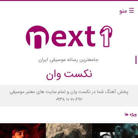
☰ منو
جامعترین رسانه موسیقی ایران
نکست وان
پخش آهنگ شما در نکست وان و تمام سایت های معتبر موسیقی
۰۹۳۸ ۱۰ ۲۰ ۶۹۲
ویژه ها