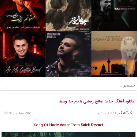
دانلود آهنگ جدید صالح رضایی با نام حد وسط
تک آهنگ
, 3,071 بازدید
2nd سپتامبر 2016
Song Of
Hade Vasat
From
Saleh Rezaei