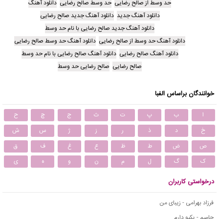
حد وسط از صالح رضایی
حد وسط صالح رضایی
دانلود آهنگ
دانلود آهنگ جدید
دانلود آهنگ جدید صالح رضایی
دانلود آهنگ جدید صالح رضایی با نام حد وسط
دانلود آهنگ حد وسط از صالح رضایی
دانلود آهنگ حد وسط صالح رضایی
دانلود آهنگ صالح رضایی
دانلود آهنگ صالح رضایی با نام حد وسط
صالح رضایی
صالح رضایی حد وسط
خوانندگان براساس الفبا
ا
ب
پ
ت
ث
ج
چ
ح
خ
د
ذ
ر
ز
ژ
س
ش
ص
ض
ط
ظ
ع
غ
ف
ق
ک
گ
ل
م
ن
و
ه
ی
درخواستی کاربران
فرزاد بهرامی - زیبای من
حامیم - یکیو دارم