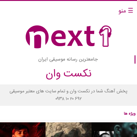
☰ منو
جامعترین رسانه موسیقی ایران
نکست وان
پخش آهنگ شما در نکست وان و تمام سایت های معتبر موسیقی
۰۹۳۸ ۱۰ ۲۰ ۶۹۲
ویژه ها