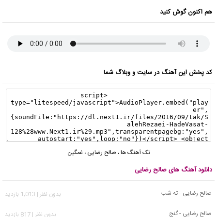
هم اکنون گوش کنید
کد پخش این آهنگ در سایت و وبلاگ شما
تک آهنگ ها
،
صالح رضایی
،
غمگین
دانلود آهنگ های صالح رضایی
صالح رضایی - ته شب
بدون نظر | 1,013 بازدید
صالح رضایی - گنج
بدون نظر | 817 بازدید