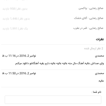
صالح رضایی - واکسن
بدون نظر | 958 بازدید
صالح رضایی - گلای خشک
بدون نظر | 1,446 بازدید
صالح رضایی - قمر در عقرب
يک نظر | 1,991 بازدید
نظرات
2 نظر ارسال شده
محمدی
گفت:
نوامبر 2, 2016 در 11:16 ب.ظ
وای صداش عالیه.آهنگ مال منه عالیه عالیه عالیه.دارم بقیه آهنگاشو دانلود میکنم.
محمدی
گفت:
نوامبر 2, 2016 در 11:50 ب.ظ
عالیه.
نام شما :