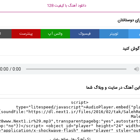
دانلود آهنگ با کیفیت 128
ای دوستانتان
توییتر
فیسبوک
واتس آپ
پینترست
ا
گوش کنید
ن آهنگ در سایت و وبلاگ شما
تک آهنگ ها
،
صالح رضایی