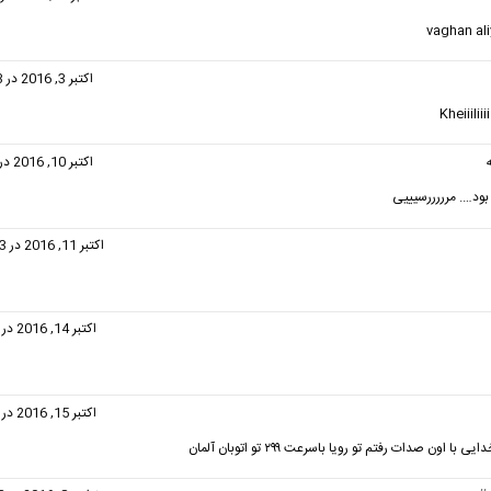
vaghan ali
گفت:
اکتبر 3, 2016 در 11:23 ق.ظ
Kheiiiliii
گفت:
اکتبر 10, 2016 در 8:21 ق.ظ
بود…. مرررررسیییی
گفت:
اکتبر 11, 2016 در 12:23 ب.ظ
گفت:
اکتبر 14, 2016 در 5:49 ب.ظ
ت:
اکتبر 15, 2016 در 9:15 ب.ظ
با اون صدات رفتم تو رویا باسرعت ۲۹۹ تو اتوبان آلمان