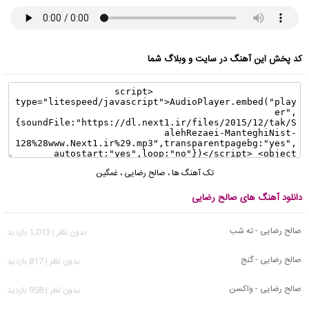
کد پخش این آهنگ در سایت و وبلاگ شما
تک آهنگ ها
،
صالح رضایی
،
غمگین
دانلود آهنگ های صالح رضایی
صالح رضایی - ته شب
بدون نظر | 1,013 بازدید
صالح رضایی - گنج
بدون نظر | 817 بازدید
صالح رضایی - واکسن
بدون نظر | 958 بازدید