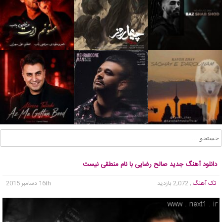
دانلود آهنگ جدید صالح رضایی با نام منطقی نیست
تک آهنگ
, 2,072 بازدید
16th دسامبر 2015