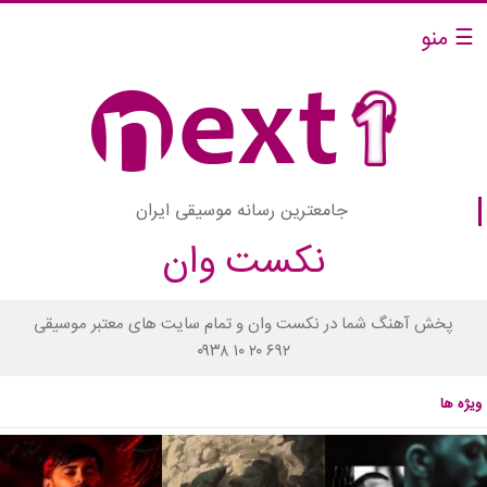
☰ منو
جامعترین رسانه موسیقی ایران
نکست وان
پخش آهنگ شما در نکست وان و تمام سایت های معتبر موسیقی
۰۹۳۸ ۱۰ ۲۰ ۶۹۲
ویژه ها