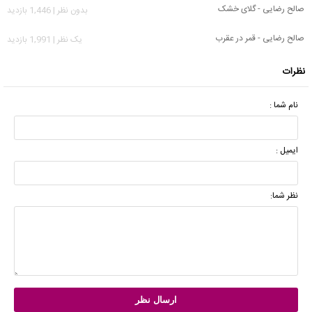
صالح رضایی - گلای خشک
بدون نظر | 1,446 بازدید
صالح رضایی - قمر در عقرب
يک نظر | 1,991 بازدید
نظرات
نام شما :
ایمیل :
نظر شما: