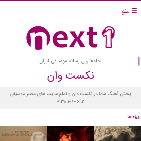
☰ منو
جامعترین رسانه موسیقی ایران
نکست وان
پخش آهنگ شما در نکست وان و تمام سایت های معتبر موسیقی
۰۹۳۸ ۱۰ ۲۰ ۶۹۲
ویژه ها