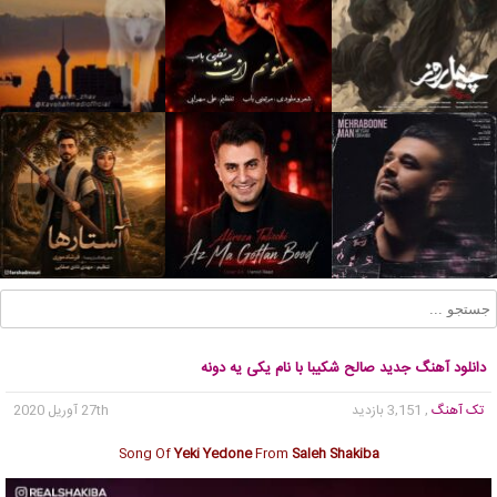
دانلود آهنگ جدید صالح شکیبا با نام یکی یه دونه
تک آهنگ
, 3,151 بازدید
27th آوریل 2020
Song Of
Yeki Yedone
From
Saleh Shakiba