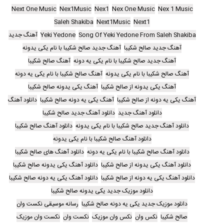
Next One Music
Nex1Music
Nex1
Nex One Music
Nex 1 Music
Saleh Shakiba
Next1Music
Next1
Song Of Yeki Yedone From Saleh Shakiba
Yeki Yedone
آهنگ جدید
آهنگ جدید صالح شکیبا
آهنگ جدید صالح شکیبا با نام یکی یدونه
آهنگ جدید صالح شکیبا با نام یکی یه دونه
آهنگ صالح شکیبا
آهنگ صالح شکیبا با نام یکی یدونه
آهنگ صالح شکیبا با نام یکی یه دونه
آهنگ یکی یدونه از صالح شکیبا
آهنگ یکی یدونه صالح شکیبا
آهنگ یکی یه دونه از صالح شکیبا
آهنگ یکی یه دونه صالح شکیبا
دانلود آهنگ
دانلود آهنگ جدید
دانلود آهنگ جدید صالح شکیبا
دانلود آهنگ جدید صالح شکیبا با نام یکی یدونه
دانلود آهنگ صالح شکیبا
دانلود آهنگ صالح شکیبا با نام یکی یدونه
دانلود آهنگ صالح شکیبا با نام یکی یه دونه
دانلود آهنگ های صالح شکیبا
دانلود آهنگ یکی یدونه از صالح شکیبا
دانلود آهنگ یکی یدونه صالح شکیبا
دانلود آهنگ یکی یه دونه از صالح شکیبا
دانلود آهنگ یکی یه دونه صالح شکیبا
دانلود موزیک جدید یکی یدونه صالح شکیبا
دانلود موزیک جدید یکی یه دونه صالح شکیبا
رسانه موسیقی نکست وان
صالح شکیبا
نکس وان
نکس وان موزیک
نکست وان
نکست وان موزیک