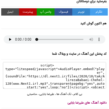
بفرستید برای دوستانتان
تلگرام
توییتر
فیسبوک
واتس آپ
پینترست
ایمیل
هم اکنون گوش کنید
کد پخش این آهنگ در سایت و وبلاگ شما
بی کلام
،
تک آهنگ ها
،
علیرضا بابایی
،
مناسبتی
دانلود آهنگ های علیرضا بابایی