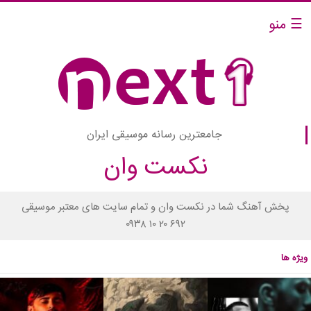
☰ منو
جامعترین رسانه موسیقی ایران
نکست وان
پخش آهنگ شما در نکست وان و تمام سایت های معتبر موسیقی
۰۹۳۸ ۱۰ ۲۰ ۶۹۲
ویژه ها