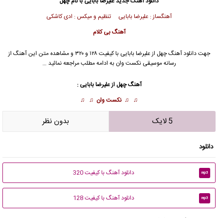
دانلود آهنگ جدید
علیرضا بابایی با نام چهل
آهنگساز : علیرضا بابایی تنظیم و میکس : ادی کاشکی
آهنگ بی کلام
جهت دانلود آهنگ چهل از علیرضا بابایی با کیفیت ۱۲۸ و ۳۲۰ و مشاهده متن این آهنگ از
رسانه موسیقی نکست وان به ادامه مطلب مراجعه نمائید …
آهنگ چهل از علیرضا بابایی :
♫ ♫
نکست وان
♫ ♫
5 لایک
بدون نظر
دانلود
دانلود آهنگ با کیفیت 320
mp3
دانلود آهنگ با کیفیت 128
mp3