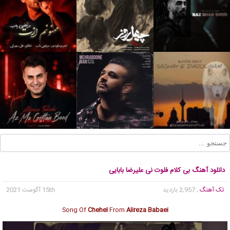
دانلود آهنگ بی کلام فلوت نی علیرضا بابایی
تک آهنگ
, 2,957 بازدید
15th آگوست 2021
Song Of
Chehel
From
Alireza Babaei