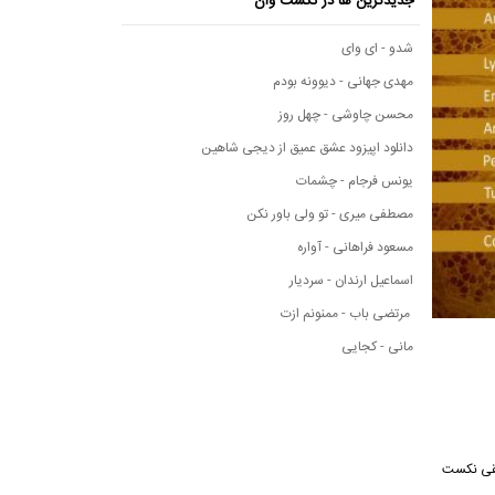
جدیدترین ها در نکست وان
شدو - ای وای
مهدی جهانی - دیوونه بودم
محسن چاوشی - چهل روز
دانلود اپیزود عشق عمیق از دیجی شاهین
یونس فرجام - چشمات
مصطفی میری - تو ولی باور نکن
مسعود فراهانی - آواره
اسماعیل ارندان - سردیار
مرتضی باب - ممنونم ازت
مانی - کجایی
موسیقی نکست