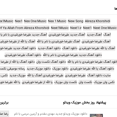
ا
ex1Music
Nex1
Nex One Music
Nex 1 Music
New Song
Alireza Khorshidi
f Ya Allah From Alireza Khorshidi
Next1Music
Next1.ir
Next1
Next One Music
آهنگ
آهنگ جدید
آهنگ جدید علیرضا خورشیدی
آهنگ جدید علیرضا خورشیدی با نام یا ا
آهنگ علیرضا خورشیدی
آهنگ علیرضا خورشیدی با نام یا الله
آهنگ یا الله از علیرضا خورشی
آهنگ یا الله علیرضا خورشیدی
دانلود آهنگ
دانلود آهنگ جدید
دانلود آهنگ جدید علیرضا خو
دانلود آهنگ جدید علیرضا خورشیدی با نام یا الله
دانلود آهنگ علیرضا خورشیدی
نلود آهنگ علیرضا خورشیدی با نام یا الله
دانلود آهنگ نکست وان
دانلود آهنگ یا الله از علیرض
دانلود آهنگ یا الله علیرضا خورشیدی
دانلود موزیک
دانلود موزیک جدید
رسانه موسیقی نکست
سایت دانلود آهنگ
علیرضا خورشیدی
علیرضا خورشیدی آهنگ یا الله
موزیک جدید
نکس و
نکس وان موزیک
نکست وان
نکست وان موزیک
یا الله از علیرضا خورشیدی
یا الله علیرضا خ
پیشنهاد روز بخش موزیک ویدئو
برترین
دانلود موزیک ویدئو جدید مهدی مقدم و آرمین مرسی با نام
رضا صا