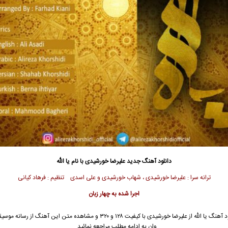
دانلود آهنگ جدید
علیرضا خورشیدی
با نام یا الله
ترانه‌ سرا : علیرضا خورشیدی ، شهاب خورشیدی و علی اسدی تنظیم : فرهاد کیانی
اجرا شده به چهار زبان
 آهنگ یا الله از
علیرضا خورشیدی
با کیفیت ۱۲۸ و ۳۲۰ و مشاهده متن این آهنگ از رسانه 
وان به ادامه مطلب مراجعه نمائید …