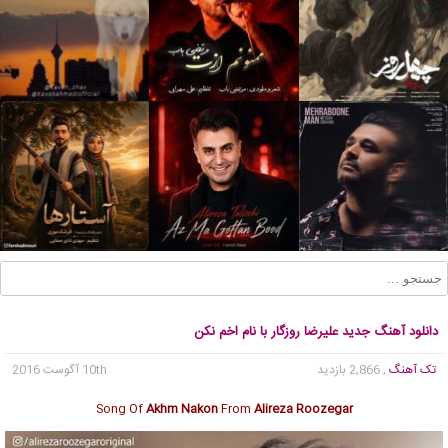
دانلود آهنگ جدید علیرضا روزگار با نام اخم نکن
تک آهنگ
, 2,866 بازدید
10th آگوست 2016
Song Of
Akhm Nakon
From
Alireza Roozegar