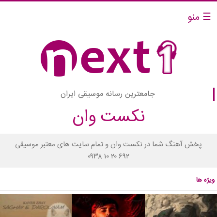
☰ منو
جامعترین رسانه موسیقی ایران
نکست وان
پخش آهنگ شما در نکست وان و تمام سایت های معتبر موسیقی
۰۹۳۸ ۱۰ ۲۰ ۶۹۲
ویژه ها