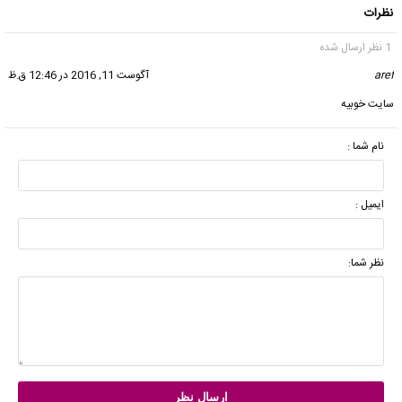
نظرات
1 نظر ارسال شده
aref
گفت:
آگوست 11, 2016 در 12:46 ق.ظ
سایت خوبیه
نام شما :
ایمیل :
نظر شما: