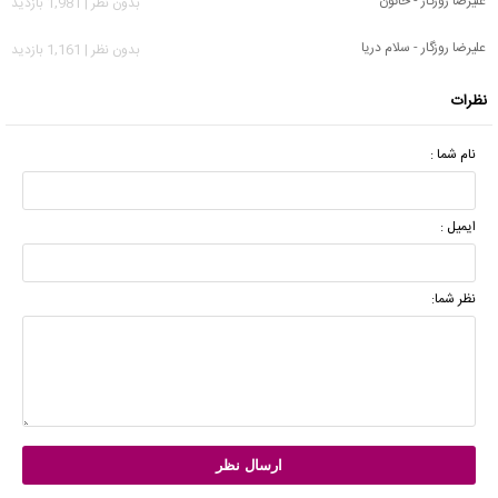
علیرضا روزگار - خاتون
بدون نظر | 1,981 بازدید
علیرضا روزگار - سلام دریا
بدون نظر | 1,161 بازدید
نظرات
نام شما :
ایمیل :
نظر شما: