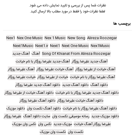
نظرات شما پس از بررسی و تایید نمایش داده می شود.
لطفا نظرات خود را فقط در مورد مطلب بالا ارسال کنید.
برچسب ها
Nex1
Nex One Music
Nex 1 Music
New Song
Alireza Roozegar
Next1Music
Next1.ir
Next1
Next One Music
Nex1Music
Song Of Khianat From Alireza Roozegar
آهنگ
آهنگ جدید
آهنگ جدید علیرضا روزگار
آهنگ جدید علیرضا روزگار با نام خیانت
آهنگ خیانت از علیرضا روزگار
آهنگ خیانت علیرضا روزگار
آهنگ علیرضا روزگار
آهنگ علیرضا روزگار با نام خیانت
خیانت از علیرضا روزگار
خیانت علیرضا روزگار
دانلود آهنگ
دانلود آهنگ جدید
دانلود آهنگ جدید علیرضا روزگار
دانلود آهنگ جدید علیرضا روزگار با نام خیانت
دانلود آهنگ خیانت از علیرضا روزگار
دانلود آهنگ خیانت علیرضا روزگار
دانلود آهنگ علیرضا روزگار
دانلود آهنگ علیرضا روزگار با نام خیانت
دانلود آهنگ نکست وان
دانلود موزیک
دانلود موزیک جدید
رسانه موسیقی نکست وان
سایت دانلود آهنگ
علیرضا روزگار
علیرضا روزگار آهنگ خیانت
موزیک جدید
نکس وان
نکس وان موزیک
نکست وان
نکست وان موزیک