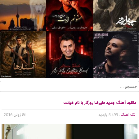
دانلود آهنگ جدید علیرضا روزگار با نام خیانت
تک آهنگ
, 5,499 بازدید
8th ژوئن 2016