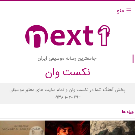
☰ منو
جامعترین رسانه موسیقی ایران
نکست وان
پخش آهنگ شما در نکست وان و تمام سایت های معتبر موسیقی
۰۹۳۸ ۱۰ ۲۰ ۶۹۲
ویژه ها