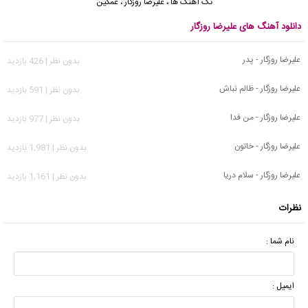
تک آهنگ ها
،
علیرضا روزگار
،
غمگین
دانلود آهنگ های علیرضا روزگار
علیرضا روزگار - پدر
بدون نظر | 426 بازدید
علیرضا روزگار - ظالم نباش
بدون نظر | 591 بازدید
علیرضا روزگار - من فدا
بدون نظر | 977 بازدید
علیرضا روزگار - خاتون
بدون نظر | 1,981 بازدید
علیرضا روزگار - سلام دریا
بدون نظر | 1,161 بازدید
نظرات
نام شما :
ایمیل :