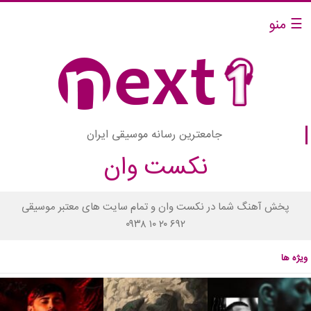
☰ منو
جامعترین رسانه موسیقی ایران
نکست وان
پخش آهنگ شما در نکست وان و تمام سایت های معتبر موسیقی
۰۹۳۸ ۱۰ ۲۰ ۶۹۲
ویژه ها