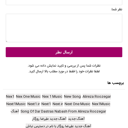
نظر شما:
نظرات شما پس از بررسی و تایید نمایش داده می شود.
لطفا نظرات خود را فقط در مورد مطلب بالا ارسال کنید.
برچسب ها
Nex1
Nex One Music
Nex 1 Music
New Song
Alireza Roozegar
Next1Music
Next1.ir
Next1
Next.ir
Next One Music
Nex1Music
Song Of Dar Dastras Nabash From Alireza Roozegar
آهنگ
آهنگ جدید
آهنگ جدید علیرضا روزگار
آهنگ جدید علیرضا روزگار با نام در دسترس نباش