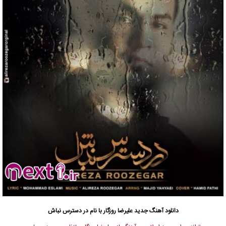
دانلود آهنگ جدید
علیرضا روزگار
با نام در دسترس نباش