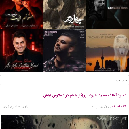
دانلود آهنگ جدید علیرضا روزگار با نام در دسترس نباش
تک آهنگ
, 2,535 بازدید
28th دسامبر 2015