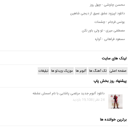
محسن چاوشی - چهل روز
دانلود اپیزود عشق عمیق از دیجی شاهین
یونس فرجام - چشمات
مصطفی میری - تو ولی باور نکن
مسعود فراهانی - آواره
لینک های سایت
صفحه اصلی
تک آهنگ ها
آلبوم ها
موزیک ویدئو ها
تبلیغات
پیشنهاد روز بخش پاپ
دانلود آلبوم جدید مرتضی پاشایی با نام اسمش عشقه
24 نظر | 19,108 بازدید
برترین خواننده ها