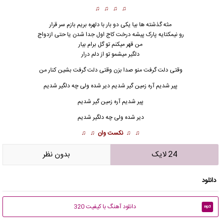
♫ ♫ ♫ ♫
مثه گذشته ها بیا یکی دو بار با دلهره بریم بازم سر قرار
رو نیمکتایه پارک پیشه درخت کاج اول جدا شدن یا حتی ازدواج
من قهر میکنم تو گل برام بیار
دلگیر میشمو تو از دلم درار
وقتی دلت گرفت منو صدا بزن وقتی دلت گرفت بشین کنار من
پیر شدیم آره زمین گیر شد
ی
م دیر شده ولی چه دلگیر شدیم
پیر شدیم آره زمین گیر شدیم
دیر شده ولی چه دلگیر شدیم
♫ ♫
نکست وان
♫ ♫
24 لایک
بدون نظر
دانلود
دانلود آهنگ با کیفیت 320
mp3