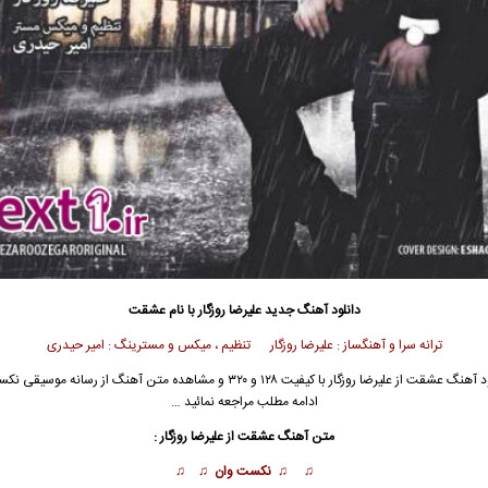
دانلود آهنگ جدید
علیرضا روزگار با نام عشقت
ترانه سرا و آهنگساز : علیرضا روزگار تنظیم ، میکس و مسترینگ : امیر حیدری
د آهنگ عشقت از
علیرضا روزگار
با کیفیت ۱۲۸ و ۳۲۰ و مشاهده متن آهنگ از رسانه موسیقی 
ادامه مطلب مراجعه نمائید …
متن آهنگ عشقت از علیرضا روزگار :
♫ ♫ نکست وان ♫ ♫