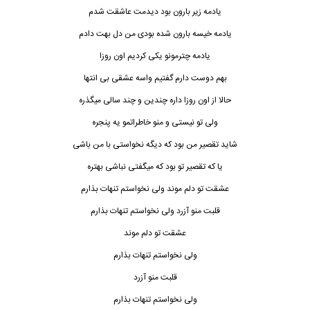
یادمه زیر بارون بود دیدمت عاشقت شدم
یادمه خیسه بارون شده بودی من دل بهت دادم
یادمه چترمونو یکی کردیم اون روزا
بهم دوست دارم گفتیم واسه عشقی بی انتها
حالا از اون روزا داره چ
ن
دین و چند سالی میگذره
ولی تو نیستی و منو خاطراتمو یه پنجره
شاید تقصیر من بود که دیگه نخواستی با من باشی
یا که تقصیر تو بود که میگفتی نباشی بهتره
عشقت تو دلم موند ولی نخواستم تنهات بذارم
قلبت منو آزرد ولی نخواستم تنهات بذارم
عشقت تو دلم موند
ولی نخواستم تنهات بذارم
قلبت منو آزرد
ولی نخواستم تنهات بذارم