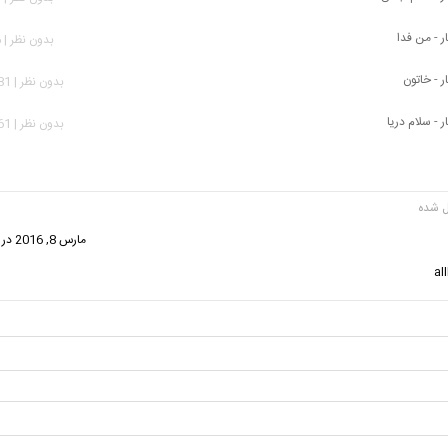
ر - من فدا
بدون نظر | 976 بازدید
ر - خاتون
بدون نظر | 1,981 بازدید
ر - سلام دریا
بدون نظر | 1,161 بازدید
گفت:
مارس 8, 2016 در 1:56 ب.ظ
al