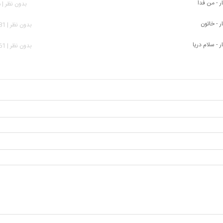
ر - من فدا
بدون نظر | 976 بازدید
ر - خاتون
بدون نظر | 1,981 بازدید
ر - سلام دریا
بدون نظر | 1,161 بازدید