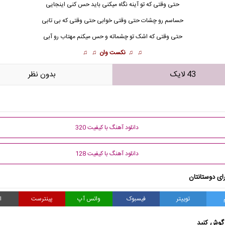
حتی وقتی که تو آینه نگاه میکنی باید حس کنی اینجایی
حساسم رو چشات حتی وقتی خوابی حتی وقتی که بی تابی
حتی وقتی که اشک تو چشماته و حس میکنم مهتاب رو آبی
♫ ♫
نکست وان
♫ ♫
43 لایک
بدون نظر
دانلود آهنگ با کیفیت 320
دانلود آهنگ با کیفیت 128
ای دوستانتان
توییتر
فیسبوک
واتس آپ
پینترست
ا
گوش کنید