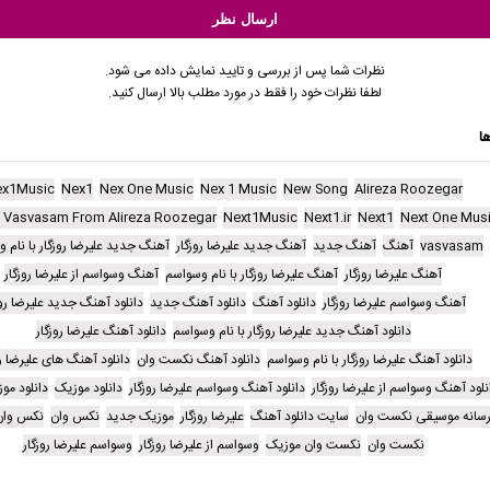
نظرات شما پس از بررسی و تایید نمایش داده می شود.
لطفا نظرات خود را فقط در مورد مطلب بالا ارسال کنید.
ا
x1Music
Nex1
Nex One Music
Nex 1 Music
New Song
Alireza Roozegar
 Vasvasam From Alireza Roozegar
Next1Music
Next1.ir
Next1
Next One Mus
vasvasam
آهنگ
آهنگ جدید
آهنگ جدید علیرضا روزگار
آهنگ جدید علیرضا روزگار با نام 
آهنگ علیرضا روزگار
آهنگ علیرضا روزگار با نام وسواسم
آهنگ وسواسم از علیرضا روزگار
آهنگ وسواسم علیرضا روزگار
دانلود آهنگ
دانلود آهنگ جدید
دانلود آهنگ جدید علیرضا روز
دانلود آهنگ جدید علیرضا روزگار با نام وسواسم
دانلود آهنگ علیرضا روزگار
دانلود آهنگ علیرضا روزگار با نام وسواسم
دانلود آهنگ نکست وان
دانلود آهنگ های علیرضا رو
نلود آهنگ وسواسم از علیرضا روزگار
دانلود آهنگ وسواسم علیرضا روزگار
دانلود موزیک
دانلود مو
سانه موسیقی نکست وان
سایت دانلود آهنگ
علیرضا روزگار
موزیک جدید
نکس وان
نکس وان
نکست وان
نکست وان موزیک
وسواسم از علیرضا روزگار
وسواسم علیرضا روزگار