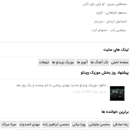
مصطفی میری - تو ولی باور نکن
مسعود فراهانی - آواره
اسماعیل ارندان - سردیار
مرتضی باب - ممنونم ازت
لینک های سایت
صفحه اصلی
تک آهنگ ها
آلبوم ها
موزیک ویدئو ها
تبلیغات
پیشنهاد روز بخش موزیک ویدئو
دانلود موزیک ویدئو جدید مهدی یراحی با نام بیست و یک روز بعد
بدون نظر | 2,183 بازدید
برترین خواننده ها
رضا صادقی
محسن چاوشی
پویا بیاتی
محسن ابراهیم زاده
مهدی احمدوند
سینا سرلک