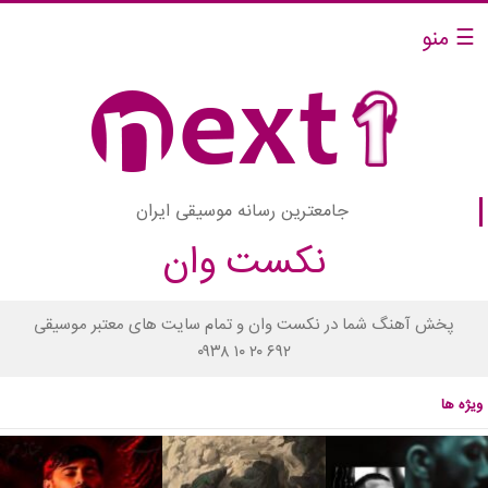
☰ منو
جامعترین رسانه موسیقی ایران
نکست وان
پخش آهنگ شما در نکست وان و تمام سایت های معتبر موسیقی
۰۹۳۸ ۱۰ ۲۰ ۶۹۲
ویژه ها