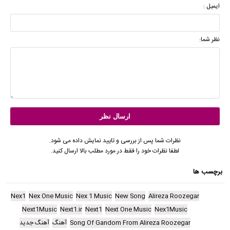
ایمیل :
نظر شما:
نظرات شما پس از بررسی و تایید نمایش داده می شود.
لطفا نظرات خود را فقط در مورد مطلب بالا ارسال کنید.
برچسب ها
Nex1
Nex One Music
Nex 1 Music
New Song
Alireza Roozegar
Next1Music
Next1.ir
Next1
Next One Music
Nex1Music
Song Of Gandom From Alireza Roozegar
آهنگ
آهنگ جدید