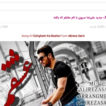
گ جدید علیرضا سروی با نام عشقم که باشه
4, بازدید
30th ژوئن 2020
Song Of
Eshgham Ke Bashe
From
Alireza Sarvi