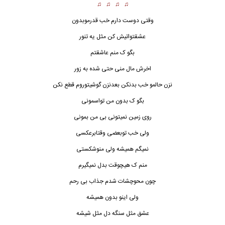
♫ ♫ ♫ ♫
وقتی دوست دارم خب قدرموبدون
عشقتواتیش کن مثل یه تنور
بگو ک منم عاشقتم
اخرش مال منی حتی شده به زور
نزن حالمو خب بدنکن بعدنزن گوشیتوروم قطع نکن
بگو ک بدون من تواسمونی
روی زمین نمیتونی بی من بمونی
ولی خب توبعضی وقتابرعکسی
نمیگم همیشه ولی منوشکستی
منم ک هیچوقت بدل نمیگیرم
چون محوچشات شدم جذاب بی رحم
ولی اینو بدون همیشه
عشق مثل سنگه دل مثل شیشه