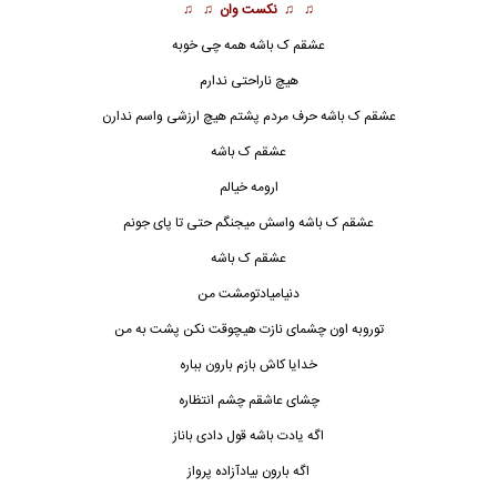
♫ ♫
نکست وان
♫ ♫
عشقم ک باشه همه چی خوبه
هیچ ناراحتی ندارم
عشقم ک باشه حرف مردم پشتم هیچ ارزشی واسم ندارن
عشقم ک باشه
ارومه خیالم
عشقم ک باشه واسش میجنگم حتی تا پای جونم
عشقم ک باشه
دنیامیادتومشت من
توروبه اون چشمای نازت هیچوقت نکن پشت به من
خدایا کاش بازم بارون بباره
چشای عاشقم چشم انتظاره
اگه یادت باشه قول دادی باناز
اگه بارون بیادآزاده پرواز