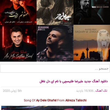
دانلود آهنگ جدید علیرضا طلیسچی با نام ای دل غافل
تک آهنگ
, 19,906 بازدید
5th ژوئن 2020
Song Of
Ay Dele Ghafel
From
Alireza Talischi