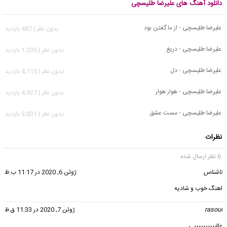
دانلود آهنگ های علیرضا طلیسچی
علیرضا طلیسچی - از ما گفتن بود
بدون نظر | 487 بازدید
علیرضا طلیسچی - دریغ
بدون نظر | 1,335 بازدید
علیرضا طلیسچی - دل
بدون نظر | 4,115 بازدید
علیرضا طلیسچی - هوار هوار
بدون نظر | 4,927 بازدید
علیرضا طلیسچی - مست عشق
بدون نظر | 3,831 بازدید
نظرات
6 نظر ارسال شده
ناشناس
گفت:
ژوئن 6, 2020 در 11:17 ب.ظ
اهنگ خوب و شادیه
rasoul
گفت:
ژوئن 7, 2020 در 11:33 ق.ظ
عالییییییییییی