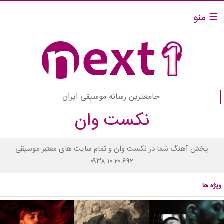
☰ منو
جامعترین رسانه موسیقی ایران
نکست وان
پخش آهنگ شما در نکست وان و تمام سایت های معتبر موسیقی
۰۹۳۸ ۱۰ ۲۰ ۶۹۲
ویژه ها