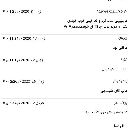
Maryo0ma__h.bi84
گفت:
ژوئن 8, 2020 در 1:29 ق.ظ
عالیییییی دمت گرم واقعا خیلی خوب خوندی
یکی ی دونم تویی چراااااااغ خونممممممم❤d❤
Ghazi
گفت:
ژوئن 17, 2020 در 11:24 ق.ظ
عاااالی بود
KSR
گفت:
ژوئن 22, 2020 در 1:01 ق.ظ
بابا ایول ترکوندی…
mahshid
گفت:
ژوئن 25, 2020 در 2:26 ب.ظ
عالی اقای طلیسچی
وبلاگ دار
گفت:
جولای 12, 2020 در 2:34 ق.ظ
كد واسه پخش در وبلاگ خرابه
نام شما :