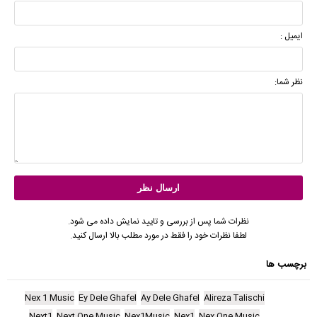
ایمیل :
نظر شما:
نظرات شما پس از بررسی و تایید نمایش داده می شود.
لطفا نظرات خود را فقط در مورد مطلب بالا ارسال کنید.
برچسب ها
Nex 1 Music
Ey Dele Ghafel
Ay Dele Ghafel
Alireza Talischi
Next1
Next One Music
Nex1Music
Nex1
Nex One Music