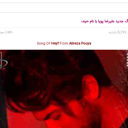
گ جدید علیرضا پویا با نام حیف
8, بازدید
24th سپتامبر 2019
Song Of
Heyf
From
Alireza Pouya