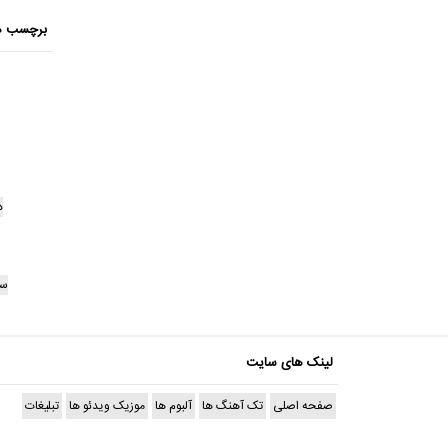
برچسب ه
د
سا
لینک های سایت
صفحه اصلی
تک آهنگ ها
آلبوم ها
موزیک ویدئو ها
تبلیغات