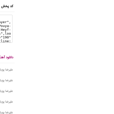
کد پخش ای
دانلود آهن
علیرضا پوی
علیرضا پویا
علیرضا پویا
علیرضا پویا -
علیرضا پویا 