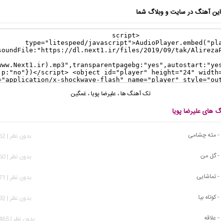
ن آهنگ در سایت و وبلاگ شما
تک آهنگ ها
،
علیرضا پویا
،
غمگین
گ های علیرضا پویا
ا - مثه چشامی
بدون نظر | 2,562 بازدید
 - گل من
بدون نظر | 1,460 بازدید
 - تماشایی
بدون نظر | 1,771 بازدید
 کوتاه بیا
بدون نظر | 1,992 بازدید
- علاقه
بدون نظر | 34,465 بازدید