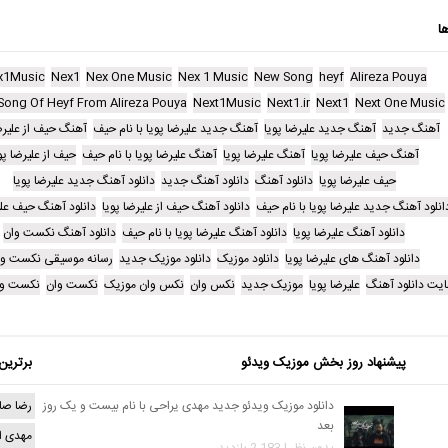
ا
x1Music
Nex1
Nex One Music
Nex 1 Music
New Song
heyf
Alireza Pouya
Song Of Heyf From Alireza Pouya
Next1Music
Next1.ir
Next1
Next One Music
آهنگ جدید
آهنگ جدید علیرضا پویا
آهنگ جدید علیرضا پویا با نام حیف
آهنگ حیف از علیرض
آهنگ حیف علیرضا پویا
آهنگ علیرضا پویا
آهنگ علیرضا پویا با نام حیف
حیف از علیرضا پو
حیف علیرضا پویا
دانلود آهنگ
دانلود آهنگ جدید
دانلود آهنگ جدید علیرضا پویا
انلود آهنگ جدید علیرضا پویا با نام حیف
دانلود آهنگ حیف از علیرضا پویا
دانلود آهنگ حیف علی
دانلود آهنگ علیرضا پویا
دانلود آهنگ علیرضا پویا با نام حیف
دانلود آهنگ نکست وان
دانلود آهنگ های علیرضا پویا
دانلود موزیک
دانلود موزیک جدید
رسانه موسیقی نکست وا
یت دانلود آهنگ
علیرضا پویا
موزیک جدید
نکس وان
نکس وان موزیک
نکست وان
نکست وا
پیشنهاد روز بخش موزیک ویدئو
برترین
دانلود موزیک ویدئو جدید مهدی یراحی با نام بیست و یک روز
رضا صا
بعد
مهدی ا
بدون نظر | 2,183 بازدید