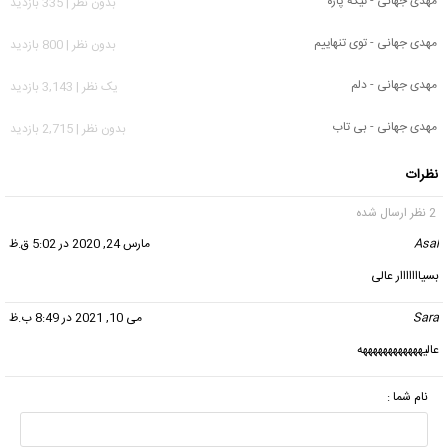
مهدی جهانی - تیکه پاره
بدون نظر | 335 بازدید
مهدی جهانی - توی تنهاییم
بدون نظر | 800 بازدید
مهدی جهانی - دلم
يک نظر | 3,143 بازدید
مهدی جهانی - بی تاب
بدون نظر | 2,715 بازدید
نظرات
2 نظر ارسال شده
Asal
گفت:
مارس 24, 2020 در 5:02 ق.ظ
بسیااااااار عالی
Sara
گفت:
می 10, 2021 در 8:49 ب.ظ
عالیههههههههههههه
نام شما :