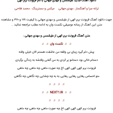
دانلود آهنگ جدید
علیشمس و مهدی جهانی با نام قربونت برم الهی
ترانه سرا و آهنگساز : مهدی جهانی میکس و مسترینگ : محمد فلاحی
جهت دانلود آهنگ قربونت برم الهی از
علیشمس
و
مهدی جهانی
با کیفیت ۱۲۸ و ۳۲۰ و مشاهده
متن این آهنگ از رسانه موسیقی نکست وان به ادامه مطلب مراجعه نمائید …
متن آهنگ قربونت برم الهی از علیشمس و مهدی جهانی :
♫ ♫
نکست وان
♫ ♫
پیش دلم گیره زیبای بی وقفه من عاشقت هستم الان خیلی وقته
دستام خالی بود دستامو پر کردی به من گفتی وقتشه به زندگی برگردی
قربونت برم
الهی
الهی الهی اخ چه صورت ماهی چه ماهی چه ماهی
منو احساس رهایی رهایی رهایی به به چه چشایی چه نگاهی چه نگاهی
♫ ♫ ♫ ♫
♫ ♫
NEXT1.IR
♫ ♫
♫ ♫ ♫ ♫
قربونت برم الهی الهی
الهی
اخ چه صورت ماهی چه ماهی چه ماهی