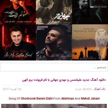
دانلود آهنگ جدید علیشمس و مهدی جهانی با نام قربونت برم الهی
تک آهنگ
, 58,433 بازدید
1st فوریه 2017
Song Of
Ghorbonet Beram Elahi
From
Alishmas
And
Mehdi Jahani