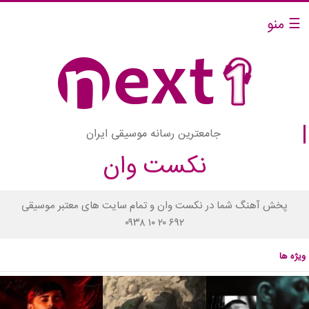
☰ منو
جامعترین رسانه موسیقی ایران
نکست وان
پخش آهنگ شما در نکست وان و تمام سایت های معتبر موسیقی
۰۹۳۸ ۱۰ ۲۰ ۶۹۲
ویژه ها