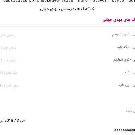
تک آهنگ ها
،
علیشمس
،
مهدی جهانی
نگ های مهدی جهانی
 - دیوونه بودم
بدون نظر | 73 بازد
- تیکه پاره
بدون نظر | 334 بازدید
 - توی تنهاییم
بدون نظر | 800 بازدید
 - دلم
يک نظر | 3,143 بازدید
 - بی تاب
بدون نظر | 2,715 بازدید
فت:
می 13, 2018 در 7:06 ب.ظ
aaaaaaaaal