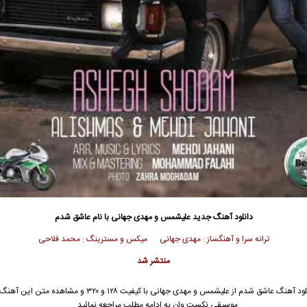
دانلود آهنگ جدید
علیشمس و مهدی جهانی با نام عاشق شدم
ترانه سرا و آهنگساز : مهدی جهانی میکس و مسترینگ : محمد فلاحی
منتشر شد
ود آهنگ عاشق شدم از
علیشمس
و
مهدی جهانی
با کیفیت ۱۲۸ و ۳۲۰ و مشاهده متن این آه
موسیقی نکست وان به ادامه مطلب مراجعه نمائید …