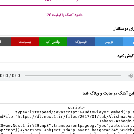
دانلود آهنگ با کیفیت 128
ای دوستانتان
توییتر
فیسبوک
واتس آپ
پینترست
ا
گوش کنید
ن آهنگ در سایت و وبلاگ شما