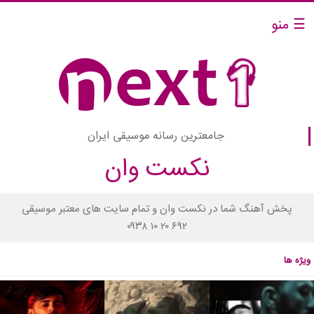
☰ منو
جامعترین رسانه موسیقی ایران
نکست وان
پخش آهنگ شما در نکست وان و تمام سایت های معتبر موسیقی
۰۹۳۸ ۱۰ ۲۰ ۶۹۲
ویژه ها