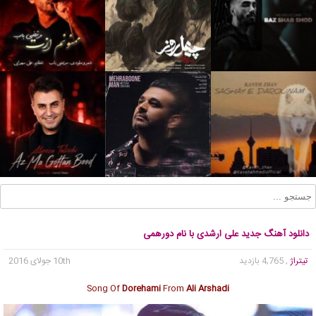
دانلود آهنگ جدید علی ارشدی با نام دورهمی
تیتراژ
, 4,765 بازدید
10th جولای 2016
Song Of
Dorehami
From
Ali Arshadi