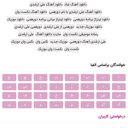
دانلود آهنگ شاد
دانلود آهنگ علی ارشدی
دانلود آهنگ علی ارشدی با نام دورهمی
دانلود آهنگ نکست وان
دانلود تیتراژ برنامه دورهمی
دانلود تیتراژ میانی برنامه دورهمی
دانلود موزیک
دانلود موزیک جدید
دورهمی از علی ارشدی
دورهمی علی ارشدی
رسانه موسیقی نکست وان
سایت دانلود آهنگ
علی ارشدی
علی ارشدی آهنگ دورهمی
موزیک جدید
نکس وان
نکس وان موزیک
نکست وان
نکست وان موزیک
خوانندگان براساس الفبا
ا
ب
پ
ت
ث
ج
چ
ح
خ
د
ذ
ر
ز
ژ
س
ش
ص
ض
ط
ظ
ع
غ
ف
ق
ک
گ
ل
م
ن
و
ه
ی
درخواستی کاربران