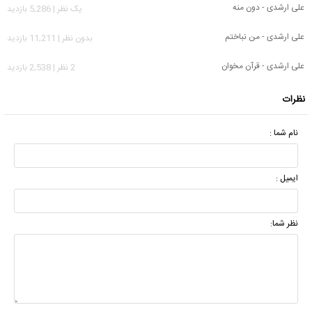
علی ارشدی - دون منه
يک نظر | 5,286 بازدید
علی ارشدی - من نباختم
بدون نظر | 11,211 بازدید
علی ارشدی - قرآن مخوان
2 نظر | 2,538 بازدید
نظرات
نام شما :
ایمیل :
نظر شما: