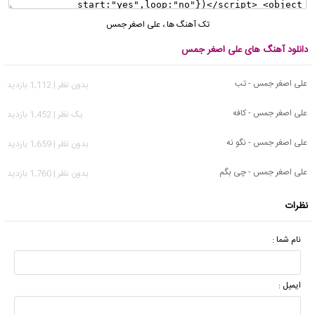
تک آهنگ ها
،
علی اصغر جمس
دانلود آهنگ های علی اصغر جمس
علی اصغر جمس - تب
بدون نظر | 1,112 بازدید
علی اصغر جمس - کافه
يک نظر | 1,452 بازدید
علی اصغر جمس - نگو نه
بدون نظر | 1,659 بازدید
علی اصغر جمس - چی بگم
بدون نظر | 1,760 بازدید
نظرات
نام شما :
ایمیل :