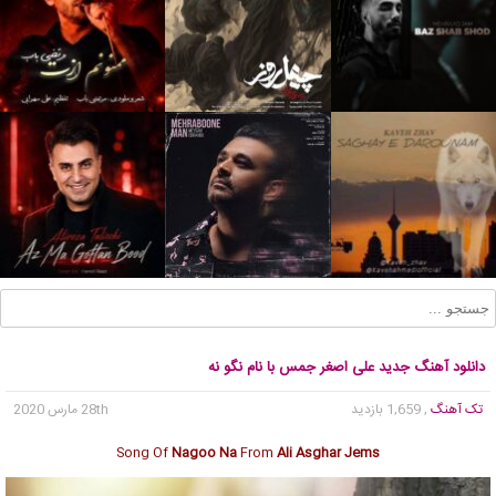
دانلود آهنگ جدید علی اصغر جمس با نام نگو نه
تک آهنگ
, 1,659 بازدید
28th مارس 2020
Song Of
Nagoo Na
From
Ali Asghar Jems