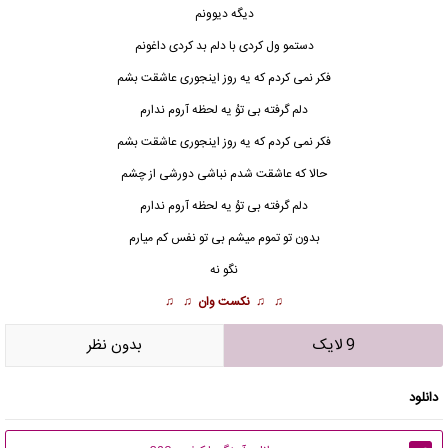
دیگه دیوونم
دستمو ول کردی با دلم بد کردی داغونم
فکر نمی کردم که یه روز اینجوری عاشقت بشم
دلم گرفته بی توُ یه لحظه آروم ندارم
فکر نمی کردم که یه روز اینجوری عاشقت بشم
حالا که عاشقت شدم نباشی دورشی از چشم
دلم گرفته بی توُ یه لحظه آروم ندارم
بدون تو تموم میشم بی تو نفس کم میارم
نگو نه
♫ ♫
نکست وان
♫ ♫
9 لایک
بدون نظر
دانلود