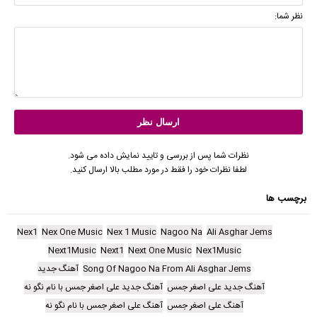
نظر شما:
نظرات شما پس از بررسی و تایید نمایش داده می شود.
لطفا نظرات خود را فقط در مورد مطلب بالا ارسال کنید.
برچسب ها
Nex1
Nex One Music
Nex 1 Music
Nagoo Na
Ali Asghar Jems
Next1Music
Next1
Next One Music
Nex1Music
Song Of Nagoo Na From Ali Asghar Jems
آهنگ جدید
آهنگ جدید علی اصغر جمس
آهنگ جدید علی اصغر جمس با نام نگو نه
آهنگ علی اصغر جمس
آهنگ علی اصغر جمس با نام نگو نه