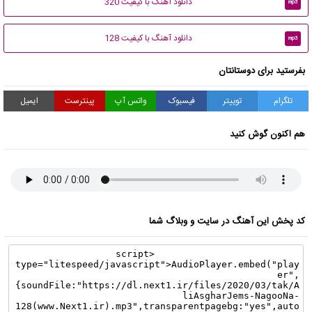
دانلود آهنگ با کیفیت 320
mp3
دانلود آهنگ با کیفیت 128
mp3
بفرستید برای دوستانتان
تلگرام
توییتر
فیسبوک
واتس آپ
پینترست
ایمیل
هم اکنون گوش کنید
کد پخش این آهنگ در سایت و وبلاگ شما