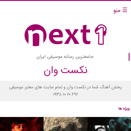
☰ منو
جامعترین رسانه موسیقی ایران
نکست وان
پخش آهنگ شما در نکست وان و تمام سایت های معتبر موسیقی
۰۹۳۸ ۱۰ ۲۰ ۶۹۲
ویژه ها