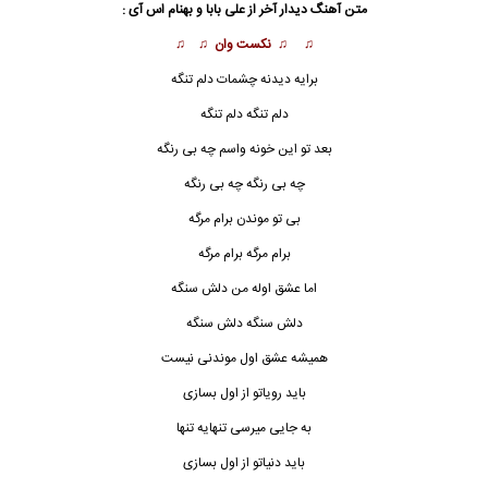
متن آهنگ دیدار آخر از علی بابا و بهنام اس آی :
♫ ♫
نکست وان
♫ ♫
برایه دیدنه چشمات دلم تنگه
دلم ت
ن
گه دلم تنگه
بعد تو این خونه واسم چه بی رنگه
چه بی رنگه چه بی رنگه
بی تو موندن برام مرگه
برام مرگه برام مرگه
اما عشق اوله من دلش سنگه
دلش سنگه دلش سنگه
همیشه عشق اول موندنی نیست
باید رویاتو از اول بسازی
به جایی میرسی تنهایه تنها
باید دنیاتو از اول بسازی