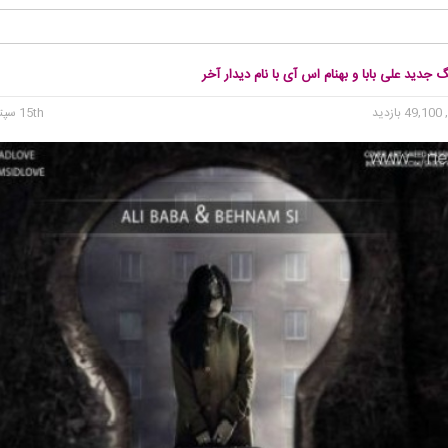
گ جدید علی بابا و بهنام اس آی با نام دیدار آخر
49 بازدید
15th سپتامبر 2015