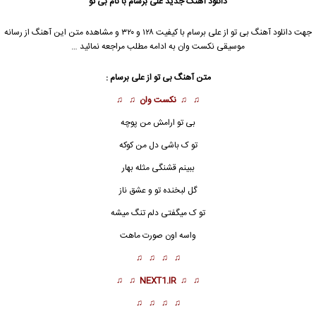
دانلود آهنگ جدید
علی برسام با نام بی تو
جهت دانلود آهنگ بی تو از علی برسام با کیفیت ۱۲۸ و ۳۲۰ و مشاهده متن این آهنگ از رسانه
موسیقی نکست وان به ادامه مطلب مراجعه نمائید …
متن آهنگ بی تو از علی برسام :
♫ ♫
نکست وان
♫ ♫
بی تو
ارامش من پوچه
تو ک باشی دل من کوکه
ببینم قشنگی مثله بهار
گل لبخنده تو و عشق ناز
تو ک میگفتی دلم تنگ میشه
واسه اون صورت ماهت
♫ ♫ ♫ ♫
♫ ♫
NEXT1.IR
♫ ♫
♫ ♫ ♫ ♫