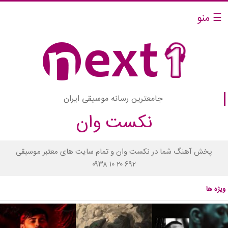
☰ منو
جامعترین رسانه موسیقی ایران
نکست وان
پخش آهنگ شما در نکست وان و تمام سایت های معتبر موسیقی
۰۹۳۸ ۱۰ ۲۰ ۶۹۲
ویژه ها