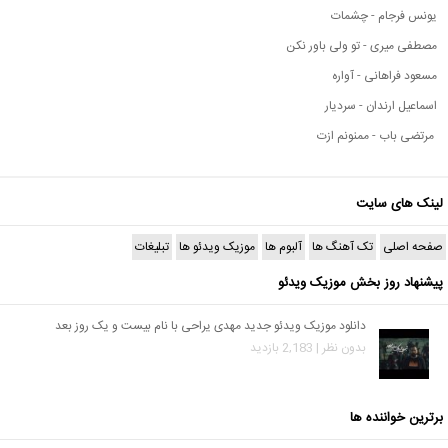
یونس فرجام - چشمات
مصطفی میری - تو ولی باور نکن
مسعود فراهانی - آواره
اسماعیل ارندان - سردیار
مرتضی باب - ممنونم ازت
لینک های سایت
صفحه اصلی
تک آهنگ ها
آلبوم ها
موزیک ویدئو ها
تبلیغات
پیشنهاد روز بخش موزیک ویدئو
دانلود موزیک ویدئو جدید مهدی یراحی با نام بیست و یک روز بعد
بدون نظر | 2,183 بازدید
برترین خواننده ها