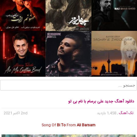
دانلود آهنگ جدید علی برسام با نام بی تو
تک آهنگ
, 1,458 بازدید
2nd اکتبر 2021
Song Of
Bi To
From
Ali Barsam