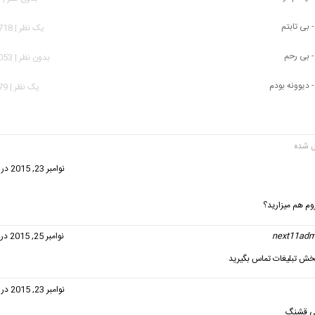
 بی تابتم
يک نظر | 14,718 بازدید
- بی رحم
بدون نظر | 16,053 بازدید
 دیوونه بودم
يک نظر | 9,079 بازدید
گفت:
نوامبر 23, 2015 در 6:03 ب.ظ
وم هم میزارید؟
next11adm
گفت:
نوامبر 25, 2015 در 3:58 ب.ظ
خش تبلیغات تماس بگیرید
گفت:
نوامبر 23, 2015 در 7:22 ب.ظ
ی قشنگ