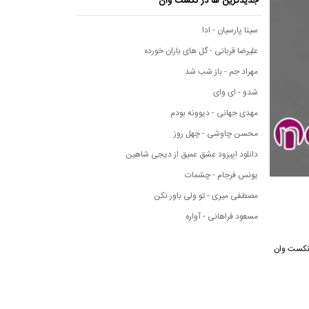
جدیدترین ها در نکست وان
سینا پارسیان - ادا
علیرضا قربانی - گل های باران خورده
مهراد جم - باز شب شد
شدو - ای وای
مهدی جهانی - دیوونه بودم
محسن چاوشی - چهل روز
دانلود اپیزود عشق عمیق از دیجی شاهین
یونس فرجام - چشمات
مصطفی میری - تو ولی باور نکن
مسعود فراهانی - آواره
یقی نکست وان