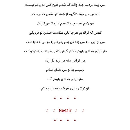
من بینه مردمم چند وقته گم شدم هیچ کس به یادم نیست
تقصیر من نبود دلگیرم از همه تنها شدن کم نیست
سردرگمم ببین چند تا قدم دارم تا مرز تاریکی
گفتن که از قدیم هر جا دلی شکست حتمن تو نزدیکی
من از این م
ن
ه من زده دل زدم رسیدم به تو من خدایا سلام
منو بردی به شهر بارونو باد تو گوش دادی هر شب به دردو دلام
من از این منه من زده دل زدم
رسیدم به تو من خدایا سلام
منو بردی به شهر بارونو آب
تو گوش دادی هر شب به دردو دلام
♫ ♫ ♫ ♫
♫ ♫ Next1.ir ♫ ♫
♫ ♫ ♫ ♫