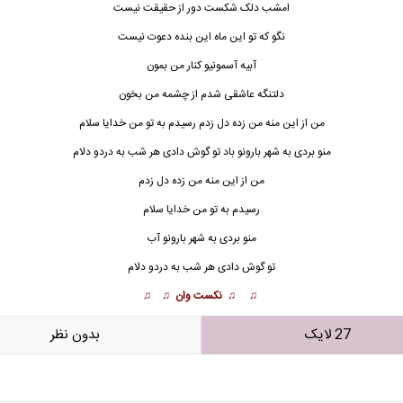
امشب دلک شکست دور از حقیقت نیست
نگو که تو این ماه این بنده دعوت نیست
آبیه آسمونیو کنار من بمون
دلتنگه عاشقی شدم از چشمه من بخون
من از این منه من زده دل زدم رسیدم به تو من خدایا سلام
منو بردی به شهر بارونو باد تو گوش دادی هر شب به دردو دلام
من از این منه من زده دل زدم
رسیدم به تو من خدایا سلام
منو بردی به شهر بارو
ن
و آب
تو گوش دادی هر شب به دردو دلام
♫ ♫ نکست وان ♫ ♫
27 لایک
بدون نظر