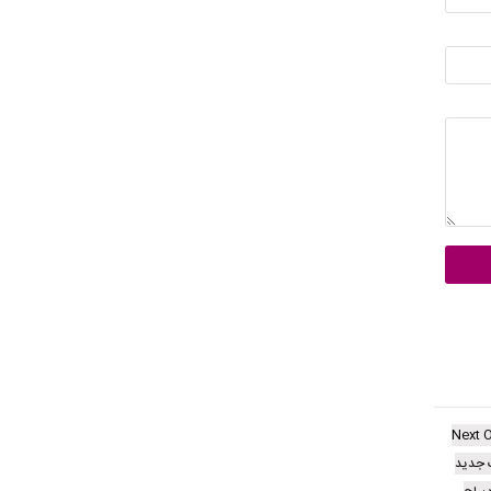
Next 
 جدید