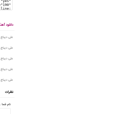
دانلود آه
علی دیباج 
علی دیباج 
علی دیباج -
علی دیباج 
علی دیباج -
نظرات
نام شما :