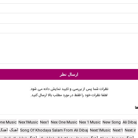
نظرات شما پس از بررسی و تایید نمایش داده می شود.
لطفا نظرات خود را فقط در مورد مطلب بالا ارسال کنید.
ا
One Music
Nex1Music
Nex1
Nex One Music
Nex 1 Music
New Song
Ali Dibaj
Next.ir
Next1
Next1Music
Song Of Khodaya Salam From Ali Dibaj
آهنگ
آهنگ