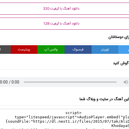
دانلود آهنگ با کیفیت 320
دانلود آهنگ با کیفیت 128
ای دوستانتان
توییتر
فیسبوک
واتس آپ
پینترست
ا
گوش کنید
ن آهنگ در سایت و وبلاگ شما