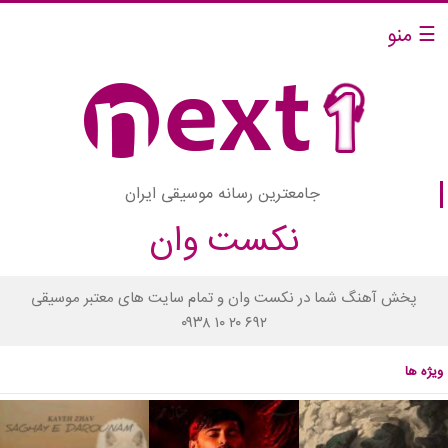
☰ منو
جامعترین رسانه موسیقی ایران
نکست وان
پخش آهنگ شما در نکست وان و تمام سایت های معتبر موسیقی
۰۹۳۸ ۱۰ ۲۰ ۶۹۲
ویژه ها