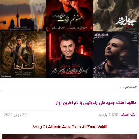
دانلود آهنگ جدید علی زندوکیلی با نام آخرین آواز
تک آهنگ
, 7,855 بازدید
26th ژوئن 2020
Song Of
Akharin Avaz
From
Ali Zand Vakili