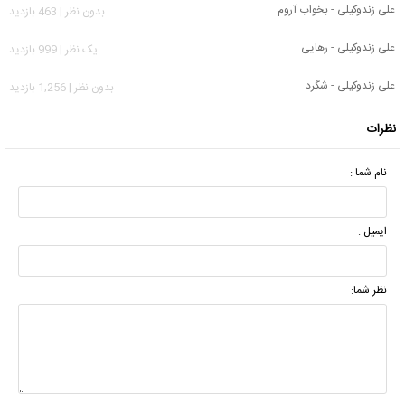
علی زندوکیلی - بخواب آروم
بدون نظر | 463 بازدید
علی زندوکیلی - رهایی
يک نظر | 999 بازدید
علی زندوکیلی - شگرد
بدون نظر | 1,256 بازدید
نظرات
نام شما :
ایمیل :
نظر شما: