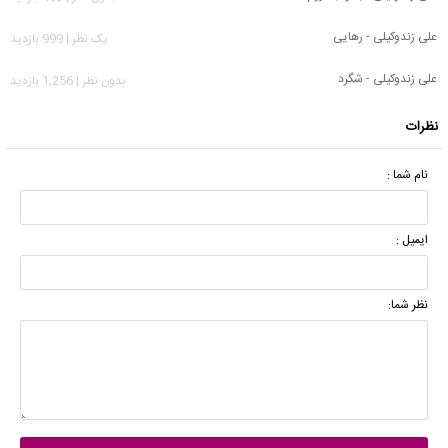
علی زندوکیلی - رهایی
يک نظر | 999 بازدید
علی زندوکیلی - شگرد
بدون نظر | 1,256 بازدید
نظرات
نام شما :
ایمیل :
نظر شما: