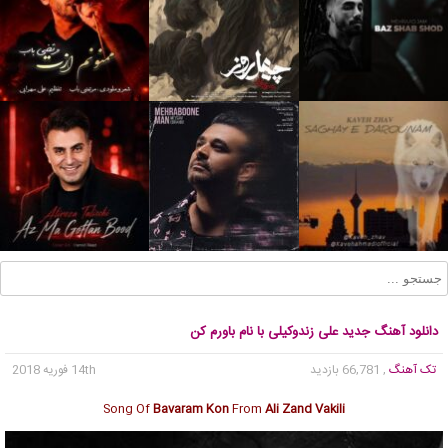
دانلود آهنگ جدید علی زندوکیلی با نام باورم کن
تک آهنگ
, 66,781 بازدید
14th فوریه 2018
Song Of
Bavaram Kon
From
Ali Zand Vakili