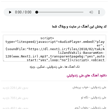
کد پخش این آهنگ در سایت و وبلاگ شما
تک آهنگ ها
،
علی زندوکیلی
،
غمگین
،
ویژه
دانلود آهنگ های علی زندوکیلی
علی زندوکیلی - خواب پریشان
بدون نظر | 226 بازدید
علی زندوکیلی - نگاه تو
بدون نظر | 705 بازدید
علی زندوکیلی - بخواب آروم
بدون نظر | 463 بازدید