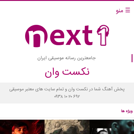
☰ منو
جامعترین رسانه موسیقی ایران
نکست وان
پخش آهنگ شما در نکست وان و تمام سایت های معتبر موسیقی
۰۹۳۸ ۱۰ ۲۰ ۶۹۲
ویژه ها