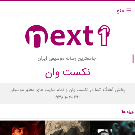
☰ منو
جامعترین رسانه موسیقی ایران
نکست وان
پخش آهنگ شما در نکست وان و تمام سایت های معتبر موسیقی
۰۹۳۸ ۱۰ ۲۰ ۶۹۲
ویژه ها