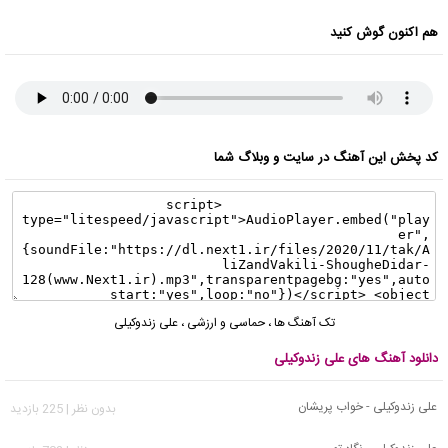
هم اکنون گوش کنید
کد پخش این آهنگ در سایت و وبلاگ شما
تک آهنگ ها
،
حماسی و ارزشی
،
علی زندوکیلی
دانلود آهنگ های علی زندوکیلی
علی زندوکیلی - خواب پریشان
بدون نظر | 225 بازدید