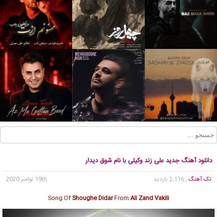
دانلود آهنگ جدید علی زند وکیلی با نام شوق دیدار
تک آهنگ
, 2,116 بازدید
19th نوامبر 2020
Song Of
Shoughe Didar
From
Ali Zand Vakili