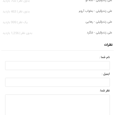
علی زندوکیلی - نگاه تو
بدون نظر | 702 بازدید
علی زندوکیلی - بخواب آروم
بدون نظر | 463 بازدید
علی زندوکیلی - رهایی
يک نظر | 999 بازدید
علی زندوکیلی - شگرد
بدون نظر | 1,256 بازدید
نظرات
نام شما :
ایمیل :
نظر شما: