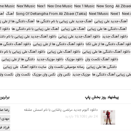
ne Music
Nex1Music
Nex1
Nex One Music
Nex 1 Music
New Song
Ali Zibaei
Next.i
Next1
Next1Music
Song Of Deltangiha From Ali Zibaei (Takta)
آهنگ
آهن
آهنگ جدید علی زیبایی
آهنگ جدید علی زیبایی با نام دلتنگی ها
آهنگ دلتنگی ها از علی ز
آهنگ دلتنگی ها علی زیبایی
آهنگ علی زیبایی
آهنگ علی زیبایی با نام دلتنگی ها
دانلود 
دانلود آهنگ جدید
دانلود آهنگ جدید علی زیبایی
دانلود آهنگ جدید علی زیبایی با نام دلتن
نلود آهنگ دلتنگی ها از علی تکتا
دانلود آهنگ دلتنگی ها از علی زیبایی
دانلود آهنگ دلتنگی ها
دانلود آهنگ دلتنگی ها علی زیبایی
دانلود آهنگ علی زیبایی
دانلود آهنگ علی زیبایی با نام دل
دانلود آهنگ نکست وان
دانلود موزیک
دانلود موزیک جدید
دلتنگی ها از علی زیبایی
دلتنگی ها علی زیبایی
رسانه موسیقی نکست وان
سایت دانلود آهنگ
علی زیبایی
لی زیبایی آهنگ دلتنگی ها
موزیک جدید
نکس وان
نکس وان موزیک
نکست وان
نکست وان
پیشنهاد روز بخش پاپ
برترین
دانلود آلبوم جدید مرتضی پاشایی با نام اسمش عشقه
رضا صا
24 نظر | 19,108 بازدید
مهدی ا
فرزاد ف