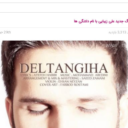
گ جدید علی زیبایی با نام دلتنگی ها
3, بازدید
29th جولای 2015