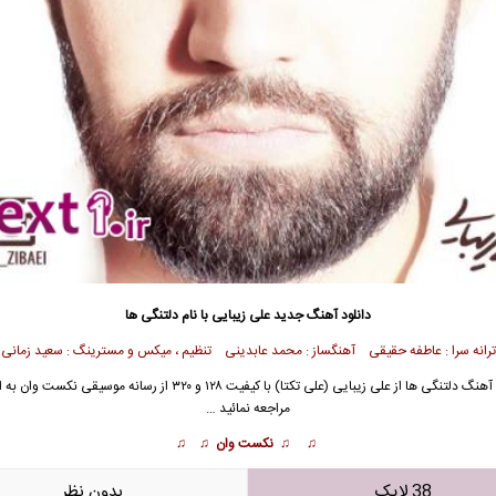
دانلود آهنگ جدید
علی زیبایی با نام دلتنگی ها
ترانه سرا : عاطفه حقیقی آهنگساز : محمد عابدینی تنظیم ، میکس و مسترینگ : سعید زمانی
آهنگ دلتنگی ها از
علی زیبایی
(علی تکتا) با کیفیت ۱۲۸ و ۳۲۰ از رسانه موسیقی نکست 
مراجعه نمائید …
♫ ♫ نکست وان ♫ ♫
38 لایک
بدون نظر