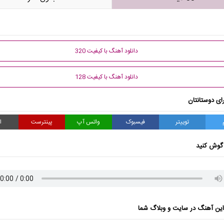
دانلود آهنگ با کیفیت 320
دانلود آهنگ با کیفیت 128
ای دوستانتان
توییتر
فیسبوک
واتس آپ
پینترست
ا
گوش کنید
ن آهنگ در سایت و وبلاگ شما