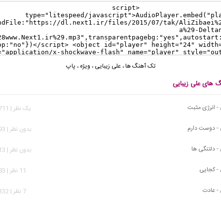
تک آهنگ ها
،
علی زیبایی
،
ویژه
،
پاپ
گ های علی زیبایی
 - انرژی مثبت
يک نظر | 30,711 بازدید
 - دوست دارم
بدون نظر | 7,393 بازدید
- دلتنگی ها
بدون نظر | 3,313 بازدید
 - کجایی
11 نظر | 8,883 بازدید
 - عادت
7 نظر | 14,332 بازدید