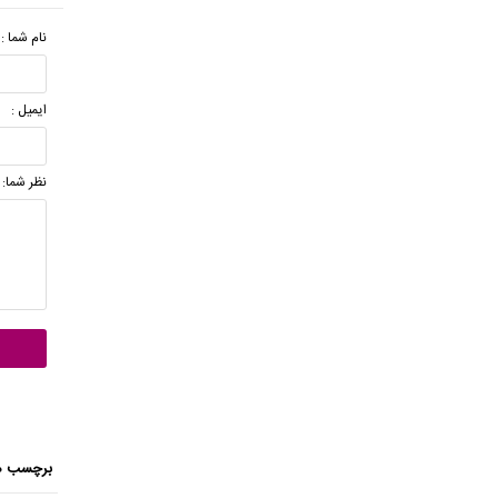
نام شما :
ایمیل :
نظر شما:
برچسب ه