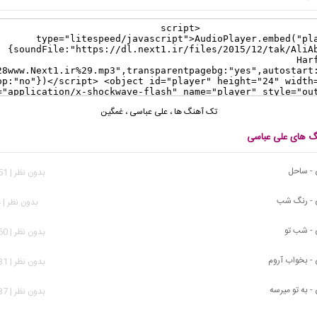
تک آهنگ ها
،
علی عباسی
،
غمگین
نگ های علی عباسی
 - ساحل
بدون نظر | 2,251 بازدید
 - رنگ شب
بدون نظر | 834 بازدید
 - شب تو
بدون نظر | 1,560 بازدید
- بخواب آروم
بدون نظر | 1,731 بازدید
- به تو میرسه
بدون نظر | 4,137 بازدید