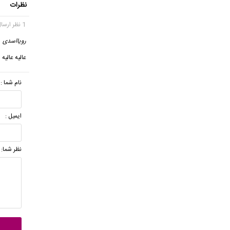
نظرات
1 نظر ارسال شده
رویااسدی
عالیه عالیه
نام شما :
ایمیل :
نظر شما: