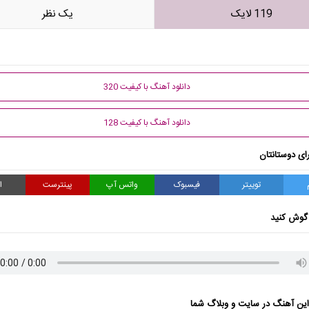
119 لایک
يک نظر
دانلود آهنگ با کیفیت 320
دانلود آهنگ با کیفیت 128
ای دوستانتان
توییتر
فیسبوک
واتس آپ
پینترست
ا
گوش کنید
ن آهنگ در سایت و وبلاگ شما