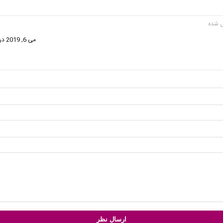
گفت:
می 6, 2019 در 1:42 ق.ظ