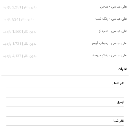
علی عباسی - ساحل
بدون نظر | 2,251 بازدید
علی عباسی - رنگ شب
بدون نظر | 834 بازدید
علی عباسی - شب تو
بدون نظر | 1,560 بازدید
علی عباسی - بخواب آروم
بدون نظر | 1,731 بازدید
علی عباسی - به تو میرسه
بدون نظر | 4,137 بازدید
نظرات
نام شما :
ایمیل :
نظر شما: