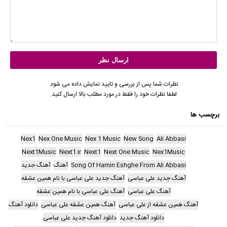
نظرات شما پس از بررسی و تایید نمایش داده می شود.
لطفا نظرات خود را فقط در مورد مطلب بالا ارسال کنید.
برچسب ها
Nex1
Nex One Music
Nex 1 Music
New Song
Ali Abbasi
Next1Music
Next1.ir
Next1
Next One Music
Nex1Music
Song Of Hamin Eshghe From Ali Abbasi
آهنگ
آهنگ جدید
آهنگ جدید علی عباسی
آهنگ جدید علی عباسی با نام همین عشقه
آهنگ علی عباسی
آهنگ علی عباسی با نام همین عشقه
آهنگ همین عشقه از علی عباسی
آهنگ همین عشقه علی عباسی
دانلود آهنگ
دانلود آهنگ جدید
دانلود آهنگ جدید علی عباسی