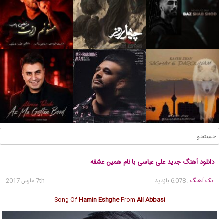
دانلود آهنگ جدید علی عباسی با نام همین عشقه
تک آهنگ
, 6,078 بازدید
7th مارس 2017
Song Of
Hamin Eshghe
From
Ali Abbasi