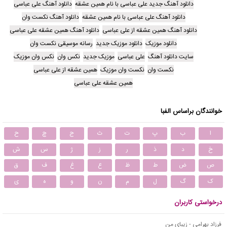
دانلود آهنگ جدید علی عباسی با نام همین عشقه
دانلود آهنگ علی عباسی
دانلود آهنگ علی عباسی با نام همین عشقه
دانلود آهنگ نکست وان
دانلود آهنگ همین عشقه از علی عباسی
دانلود آهنگ همین عشقه علی عباسی
دانلود موزیک
دانلود موزیک جدید
رسانه موسیقی نکست وان
سایت دانلود آهنگ
علی عباسی
موزیک جدید
نکس وان
نکس وان موزیک
نکست وان
نکست وان موزیک
همین عشقه از علی عباسی
همین عشقه علی عباسی
خوانندگان براساس الفبا
ا
ب
پ
ت
ث
ج
چ
ح
خ
د
ذ
ر
ز
ژ
س
ش
ص
ض
ط
ظ
ع
غ
ف
ق
ک
گ
ل
م
ن
و
ه
ی
درخواستی کاربران
فرزاد بهرامی - زیبای من