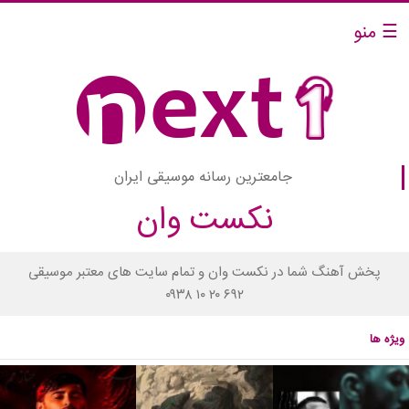
☰ منو
جامعترین رسانه موسیقی ایران
نکست وان
پخش آهنگ شما در نکست وان و تمام سایت های معتبر موسیقی
۰۹۳۸ ۱۰ ۲۰ ۶۹۲
ویژه ها