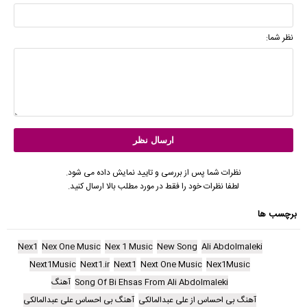
نظر شما:
نظرات شما پس از بررسی و تایید نمایش داده می شود.
لطفا نظرات خود را فقط در مورد مطلب بالا ارسال کنید.
برچسب ها
Nex1
Nex One Music
Nex 1 Music
New Song
Ali Abdolmaleki
Next1Music
Next1.ir
Next1
Next One Music
Nex1Music
Song Of Bi Ehsas From Ali Abdolmaleki
آهنگ
آهنگ بی احساس از علی عبدالمالکی
آهنگ بی احساس علی عبدالمالکی