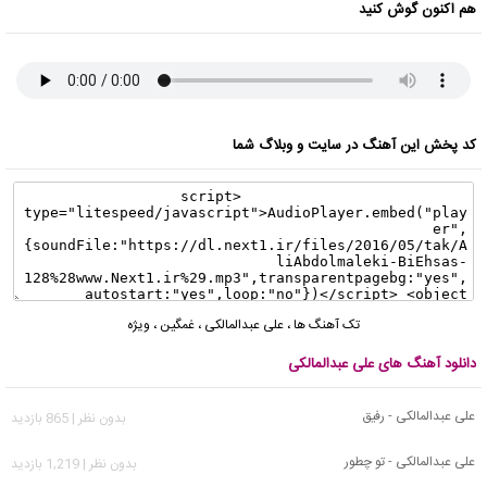
هم اکنون گوش کنید
کد پخش این آهنگ در سایت و وبلاگ شما
تک آهنگ ها
،
علی عبدالمالکی
،
غمگین
،
ویژه
دانلود آهنگ های علی عبدالمالکی
علی عبدالمالکی - رفیق
بدون نظر | 865 بازدید
علی عبدالمالکی - تو چطور
بدون نظر | 1,219 بازدید