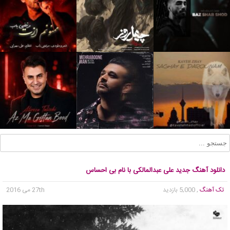
دانلود آهنگ جدید علی عبدالمالکی با نام بی احساس
تک آهنگ
, 5,000 بازدید
27th می 2016