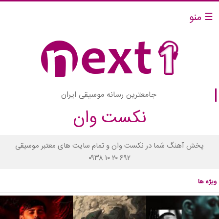
☰ منو
جامعترین رسانه موسیقی ایران
نکست وان
پخش آهنگ شما در نکست وان و تمام سایت های معتبر موسیقی
۰۹۳۸ ۱۰ ۲۰ ۶۹۲
ویژه ها