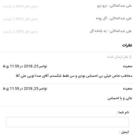
علی عبدالمالکی - نرو نرو
بدون نظر | 2,464 بازدید
علی عبدالمالکی - گل پونه
بدون نظر | 1,930 بازدید
علی عبدالمالکی - یه شاخه گل
بدون نظر | 2,189 بازدید
نظرات
2 نظر ارسال شده
سعیده
گفت:
نوامبر 25, 2018 در 11:59 ق.ظ
مخاطب خاص خیلی بی احساس بودی و من فقط شکستم، آقای صدا تویی علی آقا
سعیده
گفت:
نوامبر 25, 2018 در 11:59 ق.ظ
عالی و با احساس
نام شما :
ایمیل :