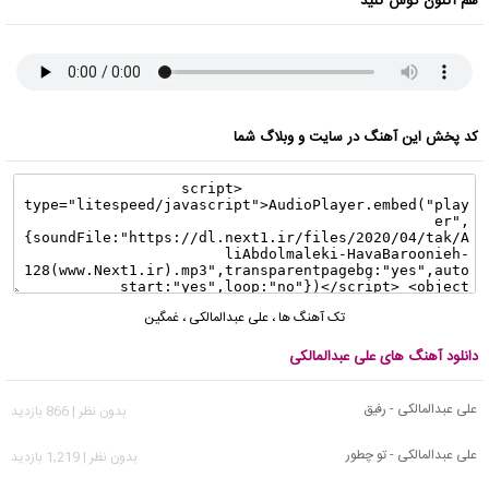
هم اکنون گوش کنید
کد پخش این آهنگ در سایت و وبلاگ شما
تک آهنگ ها
،
علی عبدالمالکی
،
غمگین
دانلود آهنگ های علی عبدالمالکی
علی عبدالمالکی - رفیق
بدون نظر | 866 بازدید
علی عبدالمالکی - تو چطور
بدون نظر | 1,219 بازدید