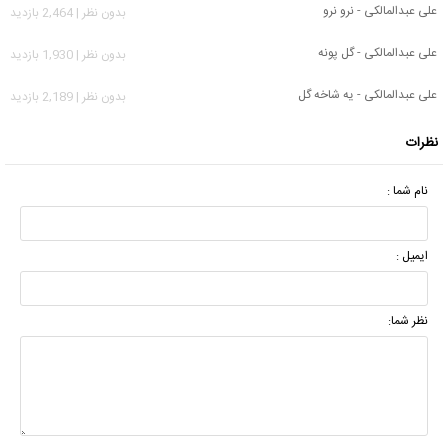
علی عبدالمالکی - نرو نرو
بدون نظر | 2,464 بازدید
علی عبدالمالکی - گل پونه
بدون نظر | 1,930 بازدید
علی عبدالمالکی - یه شاخه گل
بدون نظر | 2,189 بازدید
نظرات
نام شما :
ایمیل :
نظر شما: