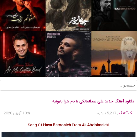
دانلود آهنگ جدید علی عبدالمالکی با نام هوا بارونیه
تک آهنگ
, 5,217 بازدید
18th آوریل 2020
Song Of
Hava Baroonieh
From
Ali Abdolmaleki