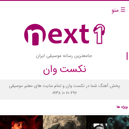
☰ منو
جامعترین رسانه موسیقی ایران
نکست وان
پخش آهنگ شما در نکست وان و تمام سایت های معتبر موسیقی
۰۹۳۸ ۱۰ ۲۰ ۶۹۲
ویژه ها