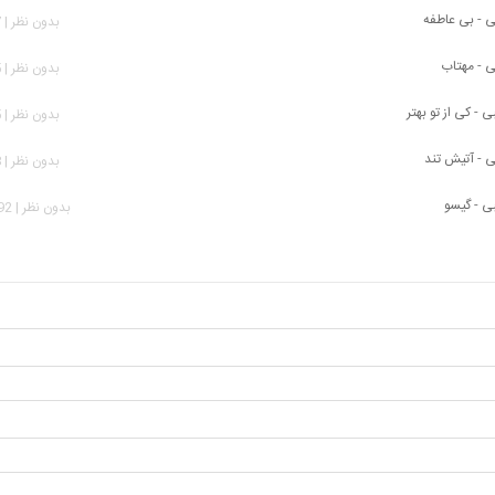
ی - بی عاطفه
بدون نظر | 297 بازدید
ی - مهتاب
بدون نظر | 735 بازدید
 - کی از تو بهتر
بدون نظر | 585 بازدید
ی - آتیش تند
بدون نظر | 988 بازدید
ی - گیسو
بدون نظر | 1,392 بازدید