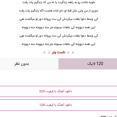
خوبه حالت رو به راهه زندگیت یا نه من که زندگیم پات رفت
دوری از من ولی مثل قبلا تو دلم جات هست اگه زندگیم پات رفت
کی وسط دعوا بغلت میکردش کی مث پروانه دور تو میگشت هی
این همه دیوونه کی باهات میمونه جز منه دیوونه منه دیوونه
کی وسط دعوا بغلت میکردش کی مث پروانه دور تو میگشت هی
این همه دیوونه کی باهات میمونه جز منه دیوونه منه دیوونه
♫ ♫
نکست وان
♫ ♫
120 لایک
بدون نظر
دانلود آهنگ با کیفیت 320
دانلود آهنگ با کیفیت 128