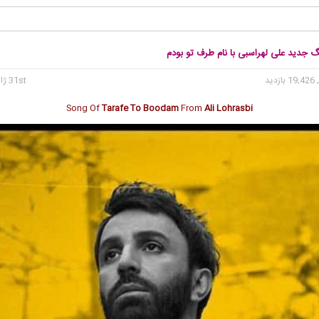
گ جدید علی لهراسبی با نام طرف تو بودم
19 بازدید
31st ژانویه 2018
Song Of
Tarafe To Boodam
From
Ali Lohrasbi