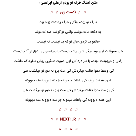
متن آهنگ طرف تو بودم از
علی لهراسبی
:
♫ ♫
نکست وان
♫ ♫
طرف تو بودم وقتی حرف پشتت زیاد بود
یه دفعه مات موندم وقتی تو گوشم صدات موند
حالمو بد کردی حال تو که بد نیست نه نیست
هی معرفتت این بود میگی تورو یادم نیست با بقیه خوبی عشق تو آدم نیست
رفتی و دیوونت مونده با سر درداش این صورت غمگین ریش سفید کم داشت
کی وسط دعوا بغلت میکردش کی مث پروانه دور تو میگشت هی
این همه دیوونه کی باهات میمونه جز منه دیوونه منه دیوونه
کی وسط دعوا بغلت میکردش کی مث پروانه دور تو میگشت هی
این همه دیوونه کی باهات میمونه جز منه دیوونه منه دیوونه
♫ ♫ ♫ ♫
♫ ♫
NEXT1.IR
♫ ♫
♫ ♫ ♫ ♫