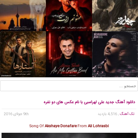
دانلود آهنگ جدید علی لهراسبی با نام عکس های دو نفره
تک آهنگ
, 4,516 بازدید
9th جولای 2016
Song Of
Akshaye Donafare
From
Ali Lohrasbi