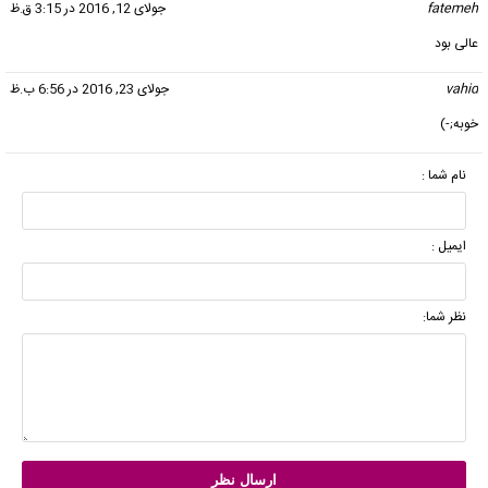
fatemeh
گفت:
جولای 12, 2016 در 3:15 ق.ظ
عالی بود
vahid
گفت:
جولای 23, 2016 در 6:56 ب.ظ
خوبه;-)
نام شما :
ایمیل :
نظر شما: