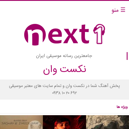
☰ منو
جامعترین رسانه موسیقی ایران
نکست وان
پخش آهنگ شما در نکست وان و تمام سایت های معتبر موسیقی
۰۹۳۸ ۱۰ ۲۰ ۶۹۲
ویژه ها