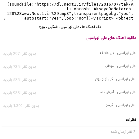
تک آهنگ ها
،
علی لهراسبی
،
غمگین
،
ویژه
دانلود آهنگ های علی لهراسبی
علی لهراسبی - بی عاطفه
بدون نظر | 297 بازدید
علی لهراسبی - مهتاب
بدون نظر | 735 بازدید
علی لهراسبی - کی از تو بهتر
بدون نظر | 585 بازدید
علی لهراسبی - آتیش تند
بدون نظر | 988 بازدید
علی لهراسبی - گیسو
بدون نظر | 1,392 بازدید
نظرات
2 نظر ارسال شده