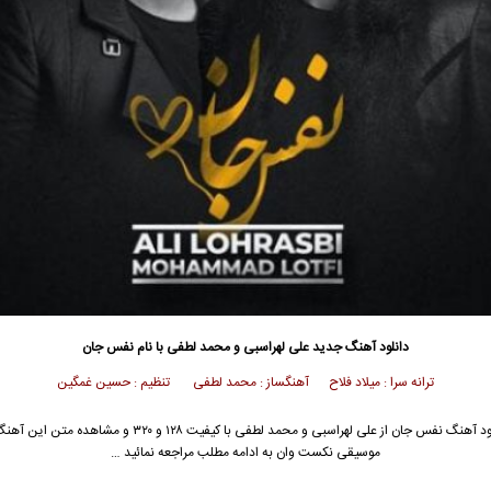
دانلود آهنگ جدید
علی لهراسبی و محمد لطفی با نام نفس جان
ترانه سرا : میلاد فلاح آهنگساز : محمد لطفی تنظیم : حسین غمگین
جهت دانلود آهنگ نفس جان از علی لهراسبی و محمد لطفی با کیفیت ۱۲۸ و ۳۲۰ و م
موسیقی نکست وان به ادامه مطلب مراجعه نمائید …