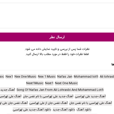
نظرات شما پس از بررسی و تایید نمایش داده می شود.
لطفا نظرات خود را فقط در مورد مطلب بالا ارسال کنید.
ا
sic
Nex1
Nex One Music
Nex 1 Music
Nafas Jan
Mohammad lotfi
Ali lohras
Next1Music
Next1
Next One Music
Song Of Nafas Jan From Ali Lohrasbi And Mohammad Lotfi
آهنگ جدید
آهنگ جدید علی لهراسبی
آهنگ جدید علی لهراسبی با نام نفس جان
آهنگ علی لهراسب
آهنگ علی لهراسبی با نام نفس جان
آهنگ نفس جان از علی لهراسبی
آهنگ نفس جان علی له
دانلود آهنگ
دانلود آهنگ جدید
دانلود آهنگ جدید علی لهراسبی