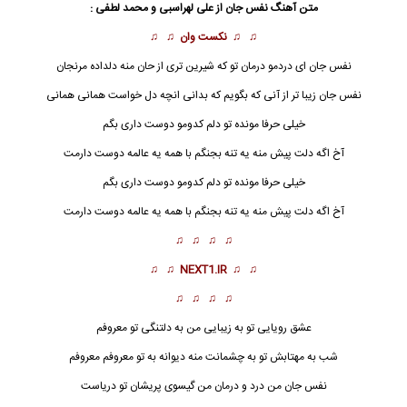
متن آهنگ نفس جان از علی لهراسبی و محمد لطفی :
♫ ♫
نکست وان
♫ ♫
نفس جان ای دردمو درمان تو که شیرین تری از حان منه دلداده مرنجان
نفس جان
زیبا تر از آنی که بگویم که بدانی انچه دل خواست همانی همانی
خیلی حرفا مونده تو دلم کدومو دوست داری بگم
آخ اگه دلت پیش منه یه تنه بجنگم با همه یه عالمه دوست دارمت
خیلی حرفا مونده تو دلم کدومو دوست داری بگم
آخ اگه دلت پیش منه یه تنه بجنگم با همه یه عالمه دوست دارمت
♫ ♫ ♫ ♫
♫ ♫
NEXT1.IR
♫ ♫
♫ ♫ ♫ ♫
عشق رویایی تو به زیبایی من به دلتنگی تو معروفم
شب به مهتابش تو به چشمانت منه دیوانه به تو معروفم معروفم
نفس جان
من درد و درمان من گیسوی پریشان تو دریاست