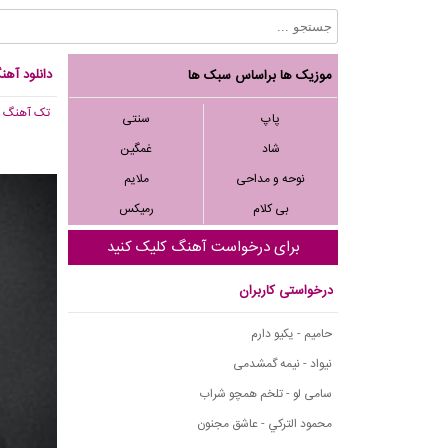
دانلود آه
موزیک ها براساس سبک ها
تک آهنگ
, 165
پاپ
سنتی
شاد
غمگین
نوحه و مداحی
ملایم
بی کلام
رمیکس
برای درخواست آهنگ کلیک کنید
درخواستی کاربران
حامیم - یکیو دارم
نیواد - نیمه گمشدمی
سامی لو - تلخم همچو شراب
محمود التركي - عاشق مجنون