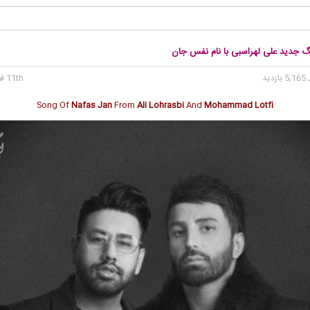
نگ جدید علی لهراسبی با نام نفس جان
5, بازدید
11th فوریه 2020
Song Of
Nafas Jan
From
Ali Lohrasbi
And
Mohammad Lotfi