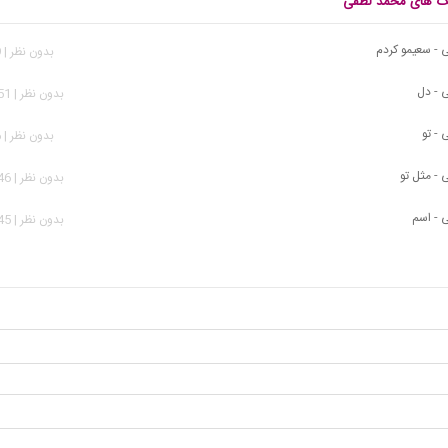
نگ های محمد لطفی
- سعیمو کردم
بدون نظر | 669 بازدید
 - دل
بدون نظر | 1,351 بازدید
- تو
بدون نظر | 896 بازدید
- مثل تو
بدون نظر | 1,146 بازدید
 - اسم
بدون نظر | 1,645 بازدید