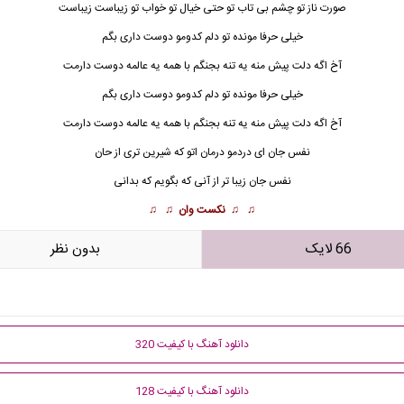
صورت ناز تو چشم بی تاب تو حتی خیال تو خواب تو زیباست زیباست
خیلی حرفا مونده تو دلم کدومو دوست داری بگم
آخ اگه دلت پیش منه یه تنه بجنگم با همه یه عالمه دوست دارمت
خیلی حرفا مونده تو دلم کدومو دوست داری بگم
آخ اگه دلت پیش منه یه تنه بجنگم با همه یه عالمه دوست دارمت
نفس جان ای دردمو درمان اتو که شیرین تری از حان
نفس جان زیبا تر از آنی که بگویم که بدانی
♫ ♫
نکست وان
♫ ♫
66 لایک
بدون نظر
دانلود آهنگ با کیفیت 320
دانلود آهنگ با کیفیت 128