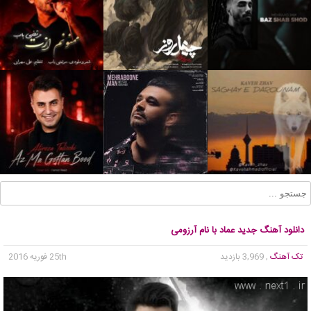
دانلود آهنگ جدید عماد با نام آرزومی
تک آهنگ
, 3,969 بازدید
25th فوریه 2016