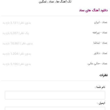
تک آهنگ ها
،
عماد
،
غمگین
دانلود آهنگ های عماد
عماد - ایران
بدون نظر | 3,131 بازدید
عماد - بیراهه
يک نظر | 6,367 بازدید
عماد - تماشا
بدون نظر | 18,861 بازدید
عماد - دلاور
بدون نظر | 1,204 بازدید
عماد - حالی عالی
بدون نظر | 5,190 بازدید
نظرات
نام شما :
ایمیل :