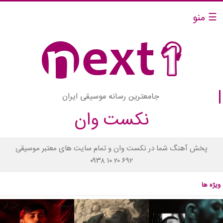
☰ منو
جامعترین رسانه موسیقی ایران
نکست وان
پخش آهنگ شما در نکست وان و تمام سایت های معتبر موسیقی
۰۹۳۸ ۱۰ ۲۰ ۶۹۲
ویژه ها