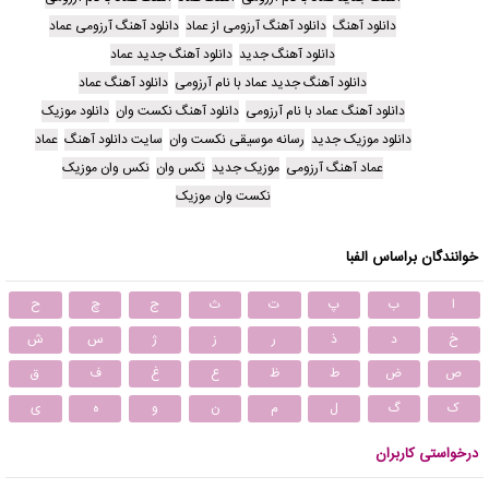
دانلود آهنگ
دانلود آهنگ آرزومی از عماد
دانلود آهنگ آرزومی عماد
دانلود آهنگ جدید
دانلود آهنگ جدید عماد
دانلود آهنگ جدید عماد با نام آرزومی
دانلود آهنگ عماد
دانلود آهنگ عماد با نام آرزومی
دانلود آهنگ نکست وان
دانلود موزیک
دانلود موزیک جدید
رسانه موسیقی نکست وان
سایت دانلود آهنگ
عماد
عماد آهنگ آرزومی
موزیک جدید
نکس وان
نکس وان موزیک
نکست وان موزیک
خوانندگان براساس الفبا
ا
ب
پ
ت
ث
ج
چ
ح
خ
د
ذ
ر
ز
ژ
س
ش
ص
ض
ط
ظ
ع
غ
ف
ق
ک
گ
ل
م
ن
و
ه
ی
درخواستی کاربران