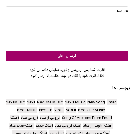
نظر شما:
نظرات شما پس از بررسی و تایید نمایش داده می شود.
لطفا نظرات خود را فقط در مورد مطلب بالا ارسال کنید.
برچسب ها
Nex1Music
Nex1
Nex One Music
Nex 1 Music
New Song
Emad
Next1Music
Next1.ir
Next1
Next.ir
Next One Music
Song Of Arezomi From Emad
آرزومی از عماد
آرزومی عماد
آهنگ
آهنگ آرزومی از عماد
آهنگ آرزومی عماد
آهنگ جدید
آهنگ جدید عماد
آهنگ جدید عماد با نام آرزومی
آهنگ عماد
آهنگ عماد با نام آرزومی