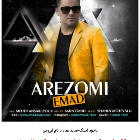
دانلود آهنگ جدید
عماد
با نام آرزومی