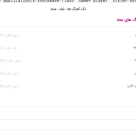
تک آهنگ ها
،
شاد
،
عماد
نگ های عماد
بدون نظر | 3,131 بازدید
ه
يک نظر | 6,367 بازدید
ا
بدون نظر | 18,856 بازدید
بدون نظر | 1,204 بازدید
 عالی
بدون نظر | 5,190 بازدید