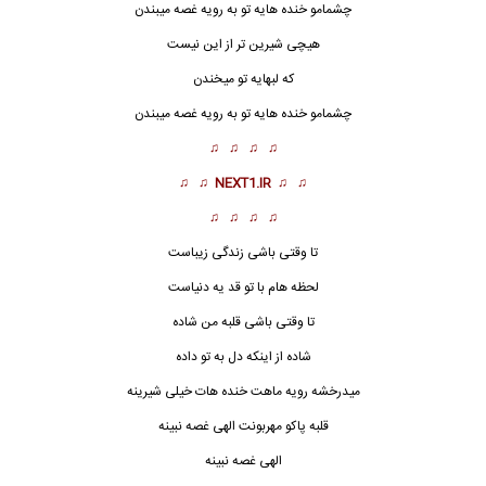
چشمامو خنده هایه تو به رویه غصه میبندن
هیچی شیرین تر از این نیست
که لبهایه تو میخندن
چشمامو خنده هایه تو به رویه غصه میبندن
♫ ♫ ♫ ♫
♫ ♫
NEXT1.IR
♫ ♫
♫ ♫ ♫ ♫
تا وقتی باشی زندگی زیباست
لحظه هام با تو قد یه دنیاست
تا وقتی باشی قلبه من شاده
شاده از اینکه دل به تو داده
میدرخشه رویه ماهت خنده هات خیلی شیرینه
قلبه پاکو مهربونت الهی غصه نبینه
الهی غصه نبینه