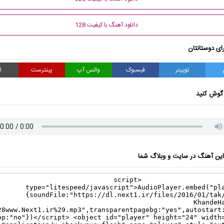
دانلود آهنگ با کیفیت 128
ای دوستانتان
توییتر
فیسبوک
واتس آپ
پینترست
ا
گوش کنید
ن آهنگ در سایت و وبلاگ شما