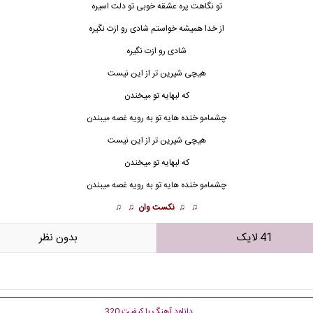
تو نگاهت پره عشقه خوبی تو دلت اسیره
از خدا همیشه خواستم شادی رو ازت نگیره
شادی رو ازت نگیره
هیچی شیرین تر از این نیست
که لبهایه تو میخندن
چشمامو خنده هایه تو به رویه غصه میبندن
هیچی شیرین تر از این نیست
که لبهایه تو میخندن
چشمامو خنده هایه تو به رویه غصه میبندن
♫ ♫
نکست وان
♫ ♫
41 لایک
بدون نظر
دانلود آهنگ با کیفیت 320