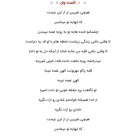
♫ ♫
نکست وان
♫ ♫
هیچی شیرین تر از این نیست
که لبهایه تو میخندن
چشمامو خنده هایه تو به رویه غصه میبندن
تا وقتی باشی زندگی زیباست لحظه هام با تو قد یه دنیاست
تا وقتی باشی قلبه من شاده شاده از اینکه دل به تو داده
میدرخشه رویه ماهت خنده هات خیلی شیرینه
قلبه پاکو مهربونت الهی غصه نبینه
الهی غصه نبینه
تو نگاهت پره عشقه خوبی تو دلت اسیره
از خدا همیشه خواستم شادی رو ازت نگیره
شادی رو ازت نگیره
هیچی شیرین تر از این نیست
که لبهایه تو میخندن