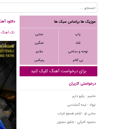
دانلود آهن
موزیک ها براساس سبک ها
تک آهنگ
, 002
پاپ
سنتی
شاد
غمگین
نوحه و مداحی
ملایم
بی کلام
رمیکس
برای درخواست آهنگ کلیک کنید
درخواستی کاربران
حامیم - یکیو دارم
نیواد - نیمه گمشدمی
سامی لو - تلخم همچو شراب
محمود التركي - عاشق مجنون