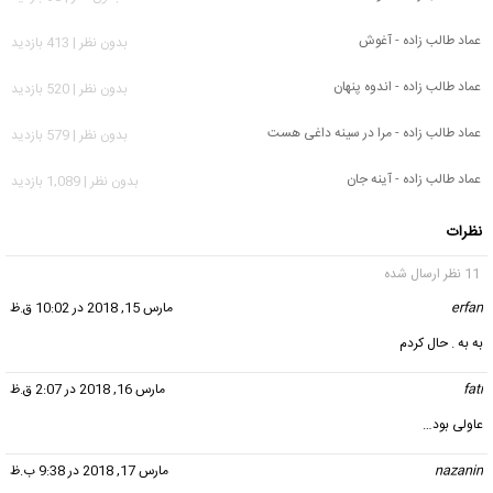
عماد طالب زاده - آغوش
بدون نظر | 413 بازدید
عماد طالب زاده - اندوه پنهان
بدون نظر | 520 بازدید
عماد طالب زاده - مرا در سینه داغی هست
بدون نظر | 579 بازدید
عماد طالب زاده - آینه جان
بدون نظر | 1,089 بازدید
نظرات
11 نظر ارسال شده
erfan
گفت:
مارس 15, 2018 در 10:02 ق.ظ
به به . حال کردم
fati
گفت:
مارس 16, 2018 در 2:07 ق.ظ
عاولی بود…
nazanin
گفت:
مارس 17, 2018 در 9:38 ب.ظ