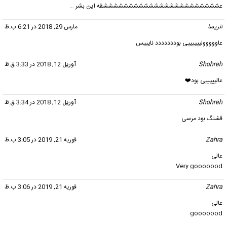
عشششششششششششششششششششششششقه این بشر …
اتریسا
گفت:
مارس 29, 2018 در 6:21 ب.ظ
عاووووولییییییی بوددددددد نایییس
Shohreh
گفت:
آوریل 12, 2018 در 3:33 ق.ظ
عالیییییی بود❤️
Shohreh
گفت:
آوریل 12, 2018 در 3:34 ق.ظ
قشنگ بود مرسی
Zahra
گفت:
فوریه 21, 2019 در 3:05 ب.ظ
عالی
Very gooooood
Zahra
گفت:
فوریه 21, 2019 در 3:06 ب.ظ
عالی
gooooood