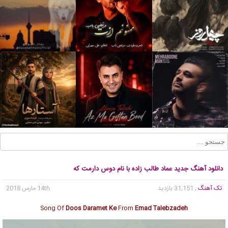
دانلود آهنگ جدید عماد طالب زاده با نام دوس دارمت که
تک آهنگ
, 31,151 بازدید
14th مارس 2018
Song Of
Doos Daramet Ke
From
Emad Talebzadeh