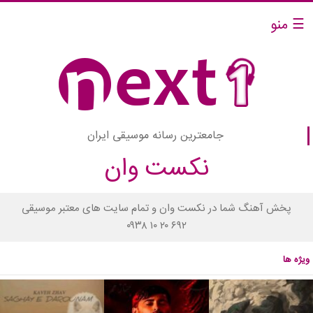
☰ منو
جامعترین رسانه موسیقی ایران
نکست وان
پخش آهنگ شما در نکست وان و تمام سایت های معتبر موسیقی
۰۹۳۸ ۱۰ ۲۰ ۶۹۲
ویژه ها