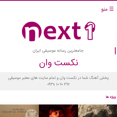
☰ منو
جامعترین رسانه موسیقی ایران
نکست وان
پخش آهنگ شما در نکست وان و تمام سایت های معتبر موسیقی
۰۹۳۸ ۱۰ ۲۰ ۶۹۲
ویژه ها