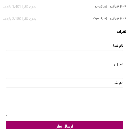
فاتح نورایی - زیرنویس
بدون نظر | 1,401 بازدید
فاتح نورایی - زد به سرت
بدون نظر | 2,180 بازدید
نظرات
نام شما :
ایمیل :
نظر شما: