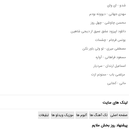
شدو - ای وای
مهدی جهانی - دیوونه بودم
محسن چاوشی - چهل روز
دانلود اپیزود عشق عمیق از دیجی شاهین
یونس فرجام - چشمات
مصطفی میری - تو ولی باور نکن
مسعود فراهانی - آواره
اسماعیل ارندان - سردیار
مرتضی باب - ممنونم ازت
مانی - کجایی
لینک های سایت
صفحه اصلی
تک آهنگ ها
آلبوم ها
موزیک ویدئو ها
تبلیغات
پیشنهاد روز بخش ملایم