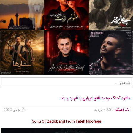
دانلود آهنگ جدید فاتح نورایی با نام زد و بند
تک آهنگ
, 4,601 بازدید
8th جولای 2020
Song Of
Zadoband
From
Fateh Nooraee