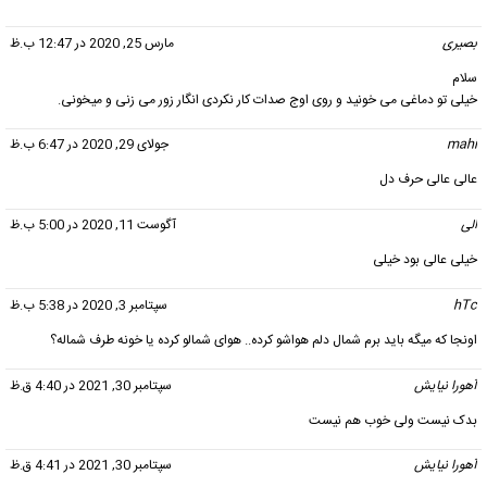
بصیری
گفت:
مارس 25, 2020 در 12:47 ب.ظ
سلام
خیلی تو دماغی می خونید و روی اوج صدات کار نکردی انگار زور می زنی و میخونی.
mahi
گفت:
جولای 29, 2020 در 6:47 ب.ظ
عالی عالی حرف دل
الی
گفت:
آگوست 11, 2020 در 5:00 ب.ظ
خیلی عالی بود خیلی
hTc
گفت:
سپتامبر 3, 2020 در 5:38 ب.ظ
اونجا که میگه باید برم شمال دلم هواشو کرده.. هوای شمالو کرده یا خونه طرف شماله؟
آھورا نیایش
گفت:
سپتامبر 30, 2021 در 4:40 ق.ظ
بدک نیست ولی خوب ھم نیست
آھورا نیایش
گفت:
سپتامبر 30, 2021 در 4:41 ق.ظ