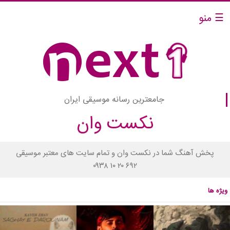
☰ منو
جامعترین رسانه موسیقی ایران
نکست وان
پخش آهنگ شما در نکست وان و تمام سایت های معتبر موسیقی
۰۹۳۸ ۱۰ ۲۰ ۶۹۲
ویژه ها