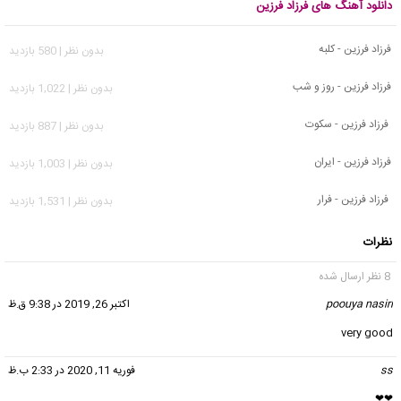
دانلود آهنگ های فرزاد فرزین
فرزاد فرزین - کلبه
بدون نظر | 580 بازدید
فرزاد فرزین - روز و شب
بدون نظر | 1,022 بازدید
فرزاد فرزین - سکوت
بدون نظر | 887 بازدید
فرزاد فرزین - ایران
بدون نظر | 1,003 بازدید
فرزاد فرزین - فرار
بدون نظر | 1,531 بازدید
نظرات
8 نظر ارسال شده
poouya nasiri
گفت:
اکتبر 26, 2019 در 9:38 ق.ظ
very good
ss
گفت:
فوریه 11, 2020 در 2:33 ب.ظ
❤❤