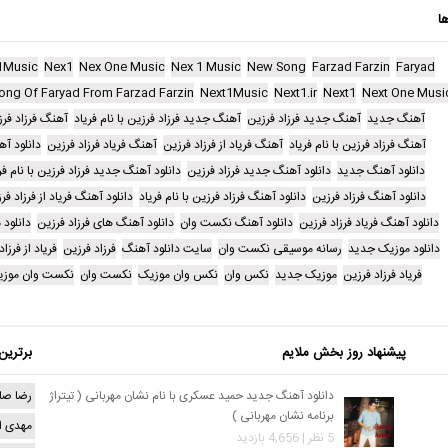
ا
1Music
Nex1
Nex One Music
Nex 1 Music
New Song
Farzad Farzin
Faryad
ong Of Faryad From Farzad Farzin
Next1Music
Next1.ir
Next1
Next One Musi
آهنگ جدید
آهنگ جدید فرزاد فرزین
آهنگ جدید فرزاد فرزین با نام فریاد
آهنگ فرزاد فر
آهنگ فرزاد فرزین با نام فریاد
آهنگ فریاد از فرزاد فرزین
آهنگ فریاد فرزاد فرزین
دانلود آ
دانلود آهنگ جدید
دانلود آهنگ جدید فرزاد فرزین
دانلود آهنگ جدید فرزاد فرزین با نام فر
دانلود آهنگ فرزاد فرزین
دانلود آهنگ فرزاد فرزین با نام فریاد
دانلود آهنگ فریاد از فرزاد فر
دانلود آهنگ فریاد فرزاد فرزین
دانلود آهنگ نکست وان
دانلود آهنگ های فرزاد فرزین
دانلود 
دانلود موزیک جدید
رسانه موسیقی نکست وان
سایت دانلود آهنگ
فرزاد فرزین
فریاد از فرزا
فریاد فرزاد فرزین
موزیک جدید
نکس وان
نکس وان موزیک
نکست وان
نکست وان موز
پیشنهاد روز بخش ملایم
برترین
دانلود آهنگ جدید حمید عسکری با نام نشان مهربانی ( تیتراژ
رضا صا
برنامه نشان مهربانی )
مهدی ا
5 نظر | 4,656 بازدید