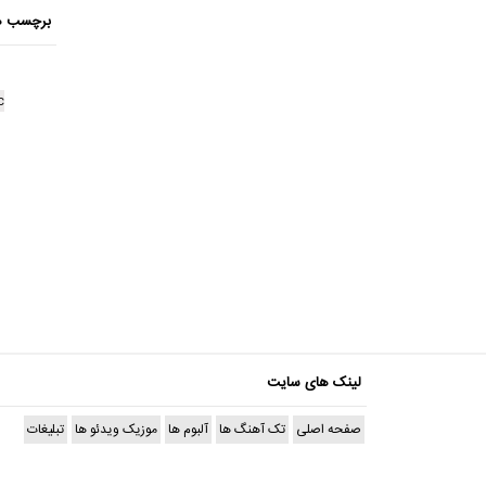
برچسب ه
c
لینک های سایت
صفحه اصلی
تک آهنگ ها
آلبوم ها
موزیک ویدئو ها
تبلیغات