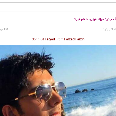
گ جدید فرزاد فرزین با نام فریاد
1st جولای 2017
Song Of
Faryad
From
Farzad Farzin