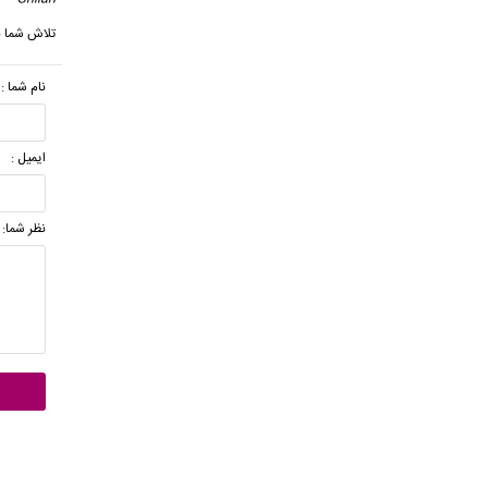
تلاش شما ب
نام شما :
ایمیل :
نظر شما: