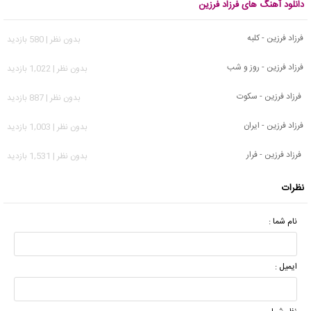
دانلود آهنگ های فرزاد فرزین
فرزاد فرزین - کلبه
بدون نظر | 580 بازدید
فرزاد فرزین - روز و شب
بدون نظر | 1,022 بازدید
فرزاد فرزین - سکوت
بدون نظر | 887 بازدید
فرزاد فرزین - ایران
بدون نظر | 1,003 بازدید
فرزاد فرزین - فرار
بدون نظر | 1,531 بازدید
نظرات
نام شما :
ایمیل :