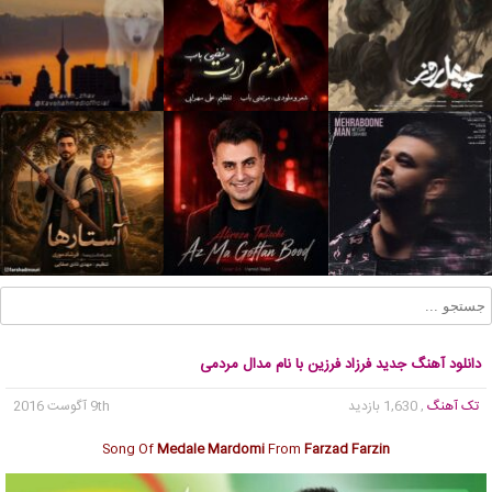
دانلود آهنگ جدید فرزاد فرزین با نام مدال مردمی
تک آهنگ
, 1,630 بازدید
9th آگوست 2016
Song Of
Medale Mardomi
From
Farzad Farzin