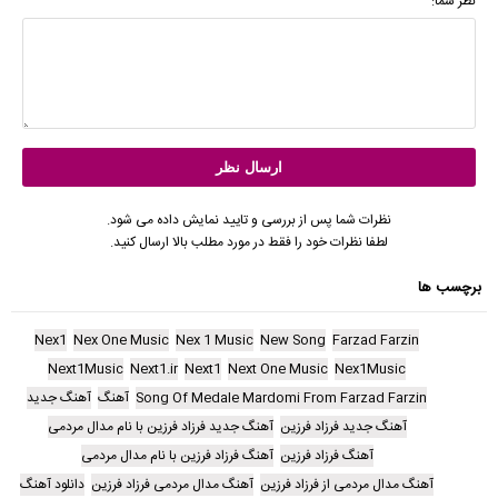
نظر شما:
نظرات شما پس از بررسی و تایید نمایش داده می شود.
لطفا نظرات خود را فقط در مورد مطلب بالا ارسال کنید.
برچسب ها
Nex1
Nex One Music
Nex 1 Music
New Song
Farzad Farzin
Next1Music
Next1.ir
Next1
Next One Music
Nex1Music
Song Of Medale Mardomi From Farzad Farzin
آهنگ
آهنگ جدید
آهنگ جدید فرزاد فرزین
آهنگ جدید فرزاد فرزین با نام مدال مردمی
آهنگ فرزاد فرزین
آهنگ فرزاد فرزین با نام مدال مردمی
آهنگ مدال مردمی از فرزاد فرزین
آهنگ مدال مردمی فرزاد فرزین
دانلود آهنگ