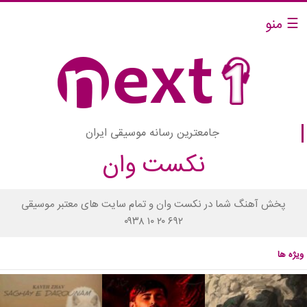
☰ منو
جامعترین رسانه موسیقی ایران
نکست وان
پخش آهنگ شما در نکست وان و تمام سایت های معتبر موسیقی
۰۹۳۸ ۱۰ ۲۰ ۶۹۲
ویژه ها