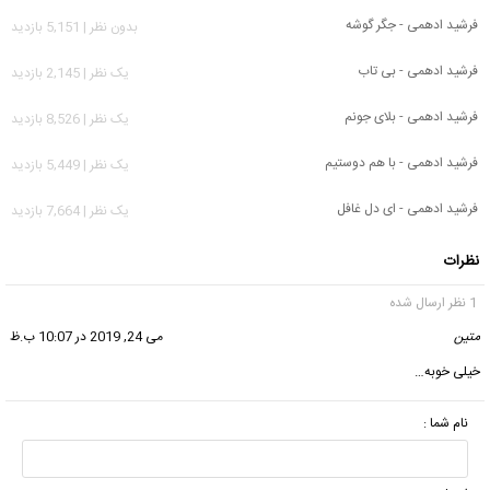
فرشید ادهمی - جگر گوشه
بدون نظر | 5,151 بازدید
فرشید ادهمی - بی تاب
يک نظر | 2,145 بازدید
فرشید ادهمی - بلای جونم
يک نظر | 8,526 بازدید
فرشید ادهمی - با هم دوستیم
يک نظر | 5,449 بازدید
فرشید ادهمی - ای دل غافل
يک نظر | 7,664 بازدید
نظرات
1 نظر ارسال شده
متین
گفت:
می 24, 2019 در 10:07 ب.ظ
خیلی خوبه…
نام شما :