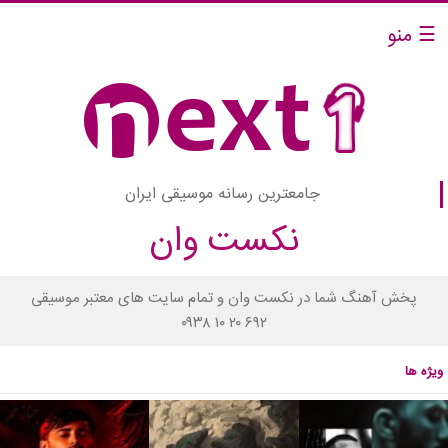
☰ منو
جامعترین رسانه موسیقی ایران
نکست وان
پخش آهنگ شما در نکست وان و تمام سایت های معتبر موسیقی
۰۹۳۸ ۱۰ ۲۰ ۶۹۲
ویژه ها