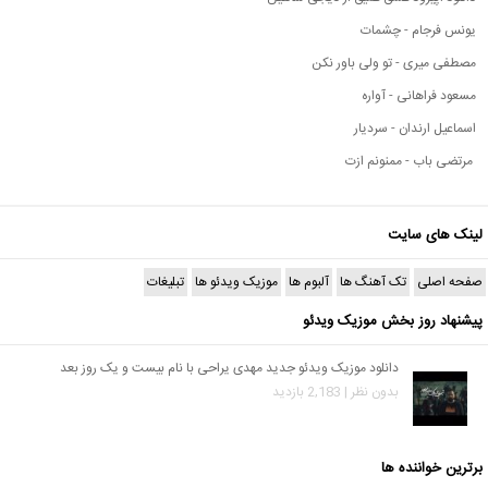
یونس فرجام - چشمات
مصطفی میری - تو ولی باور نکن
مسعود فراهانی - آواره
اسماعیل ارندان - سردیار
مرتضی باب - ممنونم ازت
لینک های سایت
صفحه اصلی
تک آهنگ ها
آلبوم ها
موزیک ویدئو ها
تبلیغات
پیشنهاد روز بخش موزیک ویدئو
دانلود موزیک ویدئو جدید مهدی یراحی با نام بیست و یک روز بعد
بدون نظر | 2,183 بازدید
برترین خواننده ها