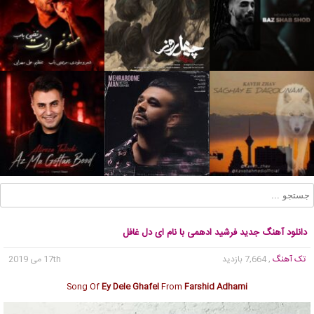
دانلود آهنگ جدید فرشید ادهمی با نام ای دل غافل
تک آهنگ
, 7,664 بازدید
17th می 2019
Song Of
Ey Dele Ghafel
From
Farshid Adhami