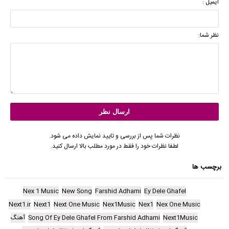
ایمیل :
نظر شما:
نظرات شما پس از بررسی و تایید نمایش داده می شود.
لطفا نظرات خود را فقط در مورد مطلب بالا ارسال کنید.
برچسب ها
Nex 1 Music
New Song
Farshid Adhami
Ey Dele Ghafel
Next1.ir
Next1
Next One Music
Nex1Music
Nex1
Nex One Music
Next1Music
Song Of Ey Dele Ghafel From Farshid Adhami
آهنگ